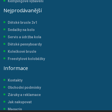
Kempingové vybavení
Nejprodávanější
Dětské brusle 2v1
Sedačky na kolo
Servis a údržba kol
a
Dětské pennyboardy
Kolečkové brusle
Freestylové koloběžky
Informace
Kontakty
Obchodní podmínky
Záruky a reklamace
Jak nakupovat
Magazín