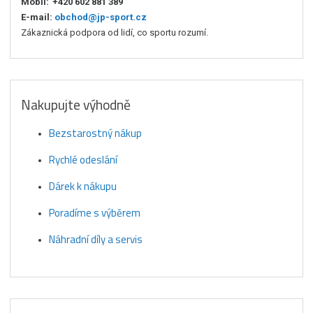
Mobil:
+420 602 881 389
E-mail:
obchod@jp-sport.cz
Zákaznická podpora od lidí, co sportu rozumí.
Nakupujte výhodně
Bezstarostný nákup
Rychlé odeslání
Dárek k nákupu
Poradíme s výběrem
Náhradní díly a servis