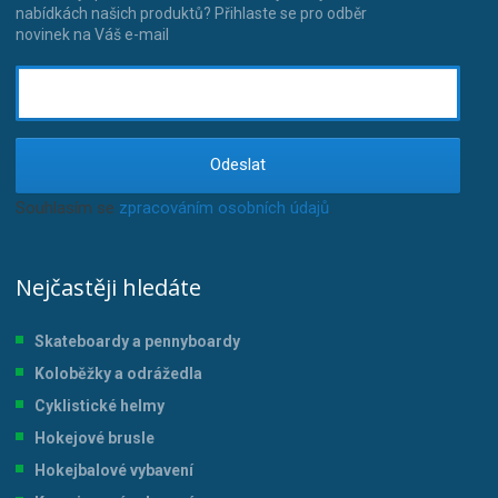
nabídkách našich produktů? Přihlaste se pro odběr
novinek na Váš e-mail
Odeslat
Souhlasím se
zpracováním osobních údajů
.
Nejčastěji hledáte
Skateboardy a pennyboardy
Koloběžky a odrážedla
Cyklistické helmy
Hokejové brusle
Hokejbalové vybavení