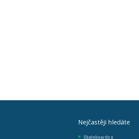
Nejčastěji hledáte
Skateboardy a