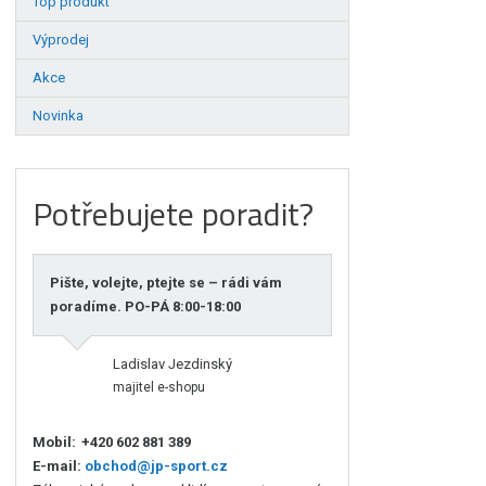
Top produkt
Výprodej
Akce
Novinka
Potřebujete poradit?
Pište, volejte, ptejte se – rádi vám
poradíme. PO-PÁ 8:00-18:00
Ladislav Jezdinský
majitel e-shopu
Mobil:
+420 602 881 389
E-mail:
obchod@jp-sport.cz