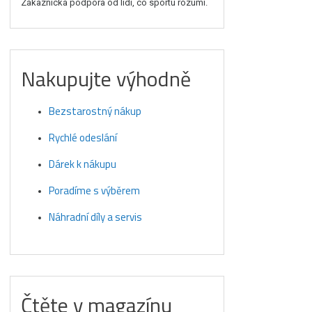
Zákaznická podpora od lidí, co sportu rozumí.
Nakupujte výhodně
Bezstarostný nákup
Rychlé odeslání
Dárek k nákupu
Poradíme s výběrem
Náhradní díly a servis
Čtěte v magazínu