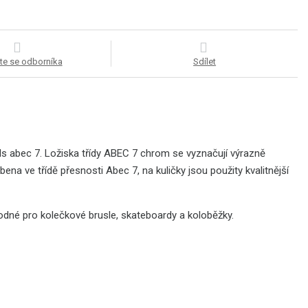
te se odborníka
Sdílet
ls abec 7. Ložiska třídy ABEC 7 chrom se vyznačují výrazně
 ve třídě přesnosti Abec 7, na kuličky jsou použity kvalitnější
odné pro kolečkové brusle, skateboardy a koloběžky.