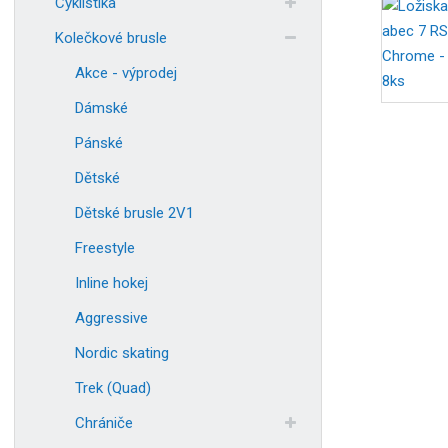
Cyklistika
Kolečkové brusle
Akce - výprodej
Dámské
Pánské
Dětské
Dětské brusle 2V1
Freestyle
Inline hokej
Aggressive
Nordic skating
Trek (Quad)
Chrániče