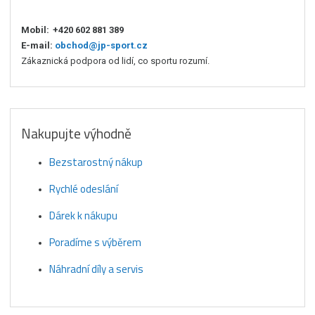
Mobil:
+420 602 881 389
E-mail:
obchod@jp-sport.cz
Zákaznická podpora od lidí, co sportu rozumí.
Nakupujte výhodně
Bezstarostný nákup
Rychlé odeslání
Dárek k nákupu
Poradíme s výběrem
Náhradní díly a servis