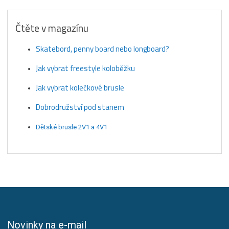
Čtěte v magazínu
Skatebord, penny board nebo longboard?
Jak vybrat freestyle koloběžku
Jak vybrat kolečkové brusle
Dobrodružství pod stanem
Dětské brusle 2V1 a 4V1
Novinky na e-mail