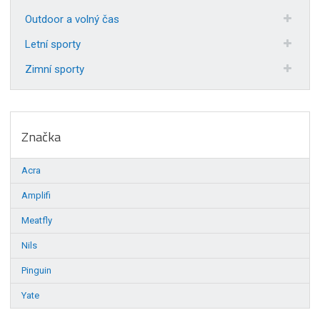
Outdoor a volný čas
Letní sporty
Zimní sporty
Značka
Acra
Amplifi
Meatfly
Nils
Pinguin
Yate