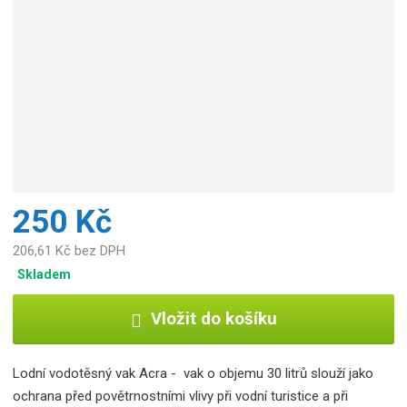
250 Kč
206,61 Kč bez DPH
Skladem
Vložit do košíku
Lodní vodotěsný vak Acra - vak o objemu 30 litrů slouží jako
ochrana před povětrnostními vlivy při vodní turistice a při