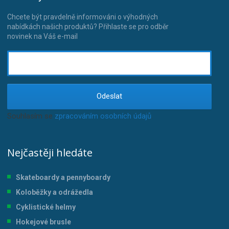
Chcete být pravdelně informováni o výhodných
nabídkách našich produktů? Přihlaste se pro odběr
novinek na Váš e-mail
Odeslat
Souhlasím se
zpracováním osobních údajů
.
Nejčastěji hledáte
Skateboardy a pennyboardy
Koloběžky a odrážedla
Cyklistické helmy
Hokejové brusle