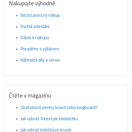
Nakupujte výhodně
Bezstarostný nákup
Rychlé odeslání
Dárek k nákupu
Poradíme s výběrem
Náhradní díly a servis
Čtěte v magazínu
Skatebord, penny board nebo longboard?
Jak vybrat freestyle koloběžku
Jak vybrat kolečkové brusle