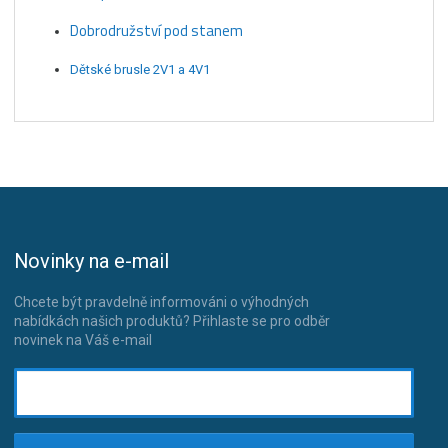
Dobrodružství pod stanem
Dětské brusle 2V1 a 4V1
Novinky na e-mail
Chcete být pravdelně informováni o výhodných
nabídkách našich produktů? Přihlaste se pro odběr
novinek na Váš e-mail