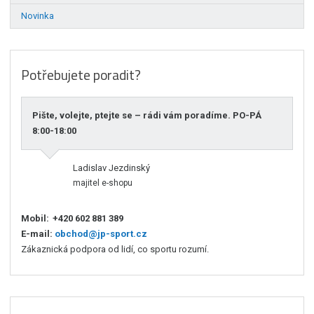
Novinka
Potřebujete poradit?
Pište, volejte, ptejte se – rádi vám poradíme. PO-PÁ
8:00-18:00
Ladislav Jezdinský
majitel e-shopu
Mobil:
+420 602 881 389
E-mail:
obchod@jp-sport.cz
Zákaznická podpora od lidí, co sportu rozumí.