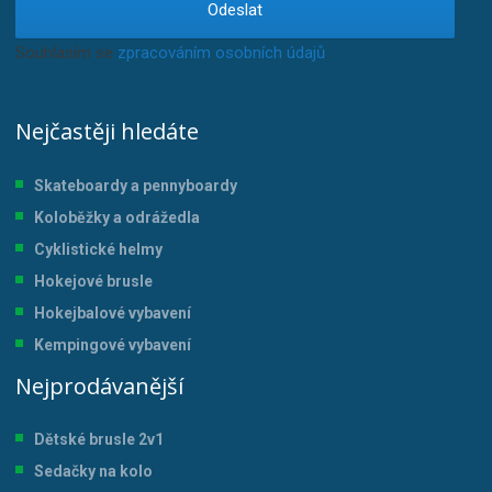
Odeslat
Souhlasím se
zpracováním osobních údajů
.
Nejčastěji hledáte
Skateboardy a pennyboardy
Koloběžky a odrážedla
Cyklistické helmy
Hokejové brusle
Hokejbalové vybavení
Kempingové vybavení
Nejprodávanější
Dětské brusle 2v1
Sedačky na kolo