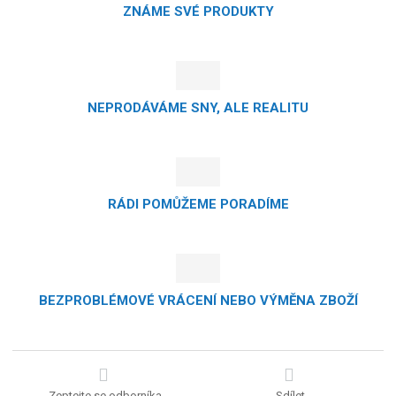
ZNÁME SVÉ PRODUKTY
NEPRODÁVÁME SNY, ALE REALITU
RÁDI POMŮŽEME PORADÍME
BEZPROBLÉMOVÉ VRÁCENÍ NEBO VÝMĚNA ZBOŽÍ
Zeptejte se odborníka
Sdílet