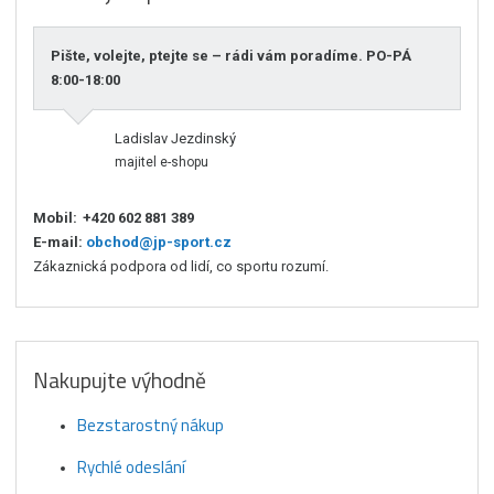
Pište, volejte, ptejte se – rádi vám poradíme. PO-PÁ
8:00-18:00
Ladislav Jezdinský
majitel e-shopu
Mobil:
+420 602 881 389
E-mail:
obchod@jp-sport.cz
Zákaznická podpora od lidí, co sportu rozumí.
Nakupujte výhodně
Bezstarostný nákup
Rychlé odeslání