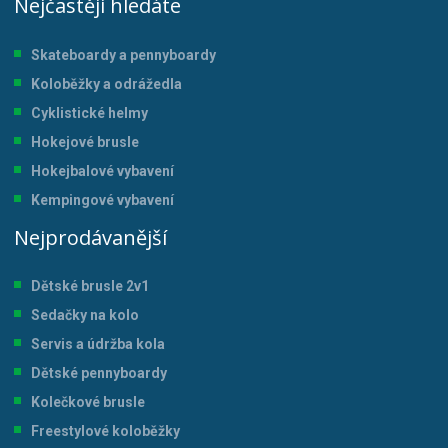
Nejčastěji hledáte
Skateboardy a pennyboardy
Koloběžky a odrážedla
Cyklistické helmy
Hokejové brusle
Hokejbalové vybavení
Kempingové vybavení
Nejprodávanější
Dětské brusle 2v1
Sedačky na kolo
Servis a údržba kol
a
Dětské pennyboardy
Kolečkové brusle
Freestylové koloběžky