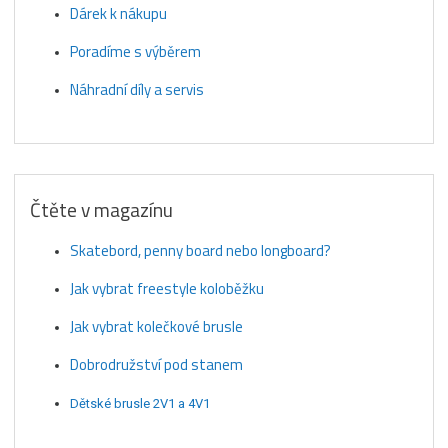
Dárek k nákupu
Poradíme s výběrem
Náhradní díly a servis
Čtěte v magazínu
Skatebord, penny board nebo longboard?
Jak vybrat freestyle koloběžku
Jak vybrat kolečkové brusle
Dobrodružství pod stanem
Dětské brusle 2V1 a 4V1