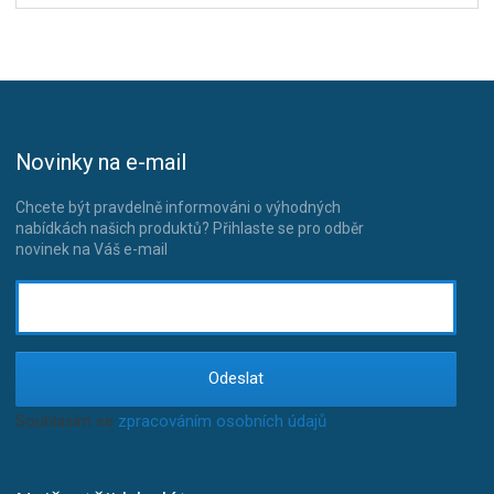
Novinky na e-mail
Chcete být pravdelně informováni o výhodných
nabídkách našich produktů? Přihlaste se pro odběr
novinek na Váš e-mail
Odeslat
Souhlasím se
zpracováním osobních údajů
.