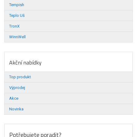
Tempish
Teplo Uš
TronX
WinnWell
Akční nabídky
Top produkt
Výprodej
Akce
Novinka
Potřebujete poradit?