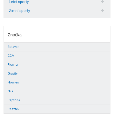
Letní sporty
Zimní sporty
Značka
Batavan
CCM
Fischer
Gravity
Howies
Nils
Raptor-X
Rezztek