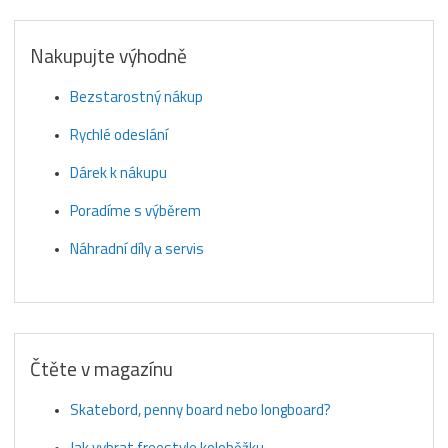
Nakupujte výhodně
Bezstarostný nákup
Rychlé odeslání
Dárek k nákupu
Poradíme s výběrem
Náhradní díly a servis
Čtěte v magazínu
Skatebord, penny board nebo longboard?
Jak vybrat freestyle koloběžku