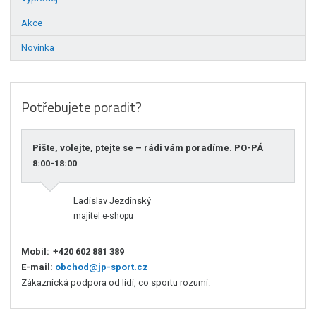
Akce
Novinka
Potřebujete poradit?
Pište, volejte, ptejte se – rádi vám poradíme. PO-PÁ
8:00-18:00
Ladislav Jezdinský
majitel e-shopu
Mobil:
+420 602 881 389
E-mail:
obchod@jp-sport.cz
Zákaznická podpora od lidí, co sportu rozumí.