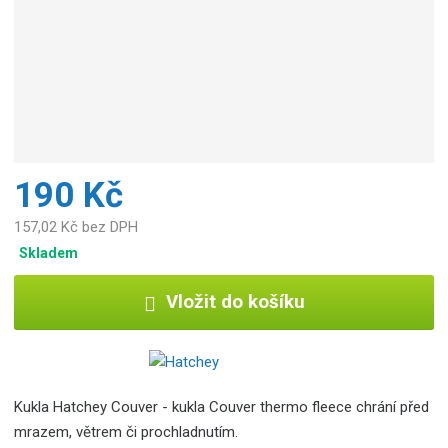
190 Kč
157,02 Kč bez DPH
Skladem
Vložit do košíku
Kukla Hatchey Couver - kukla Couver thermo fleece chrání před
mrazem, větrem či prochladnutím.