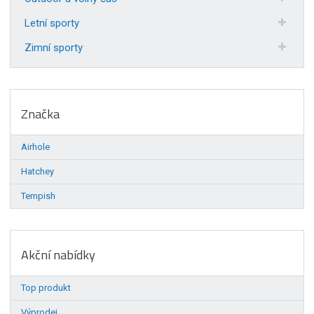
Letní sporty
Zimní sporty
Značka
Airhole
Hatchey
Tempish
Akční nabídky
Top produkt
Výprodej