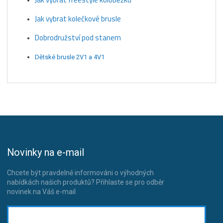
Jak vybrat kolečkové brusle
Dobrodružství pod stanem
Dětské brusle 2V1 a 4V1
Novinky na e-mail
Chcete být pravdelně informováni o výhodných
nabídkách našich produktů? Přihlaste se pro odběr
novinek na Váš e-mail