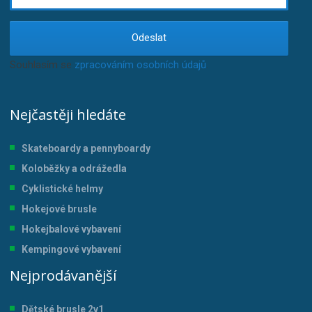
Odeslat
Souhlasím se
zpracováním osobních údajů
.
Nejčastěji hledáte
Skateboardy a pennyboardy
Koloběžky a odrážedla
Cyklistické helmy
Hokejové brusle
Hokejbalové vybavení
Kempingové vybavení
Nejprodávanější
Dětské brusle 2v1