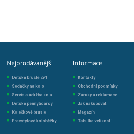
Nejprodávanější
Informace
Dětské brusle 2v1
Kontakty
Sedačky na kolo
Obchodní podmínky
Servis a údržba kol
a
Záruky a reklamace
Dětské pennyboardy
Jak nakupovat
Kolečkové brusle
Magazín
Freestylové koloběžky
Tabulka velikostí