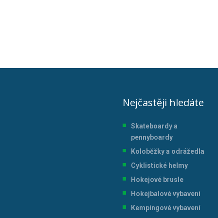
Nejčastěji hledáte
Skateboardy a
pennyboardy
Koloběžky a odrážedla
Cyklistické helmy
Hokejové brusle
Hokejbalové vybavení
Kempingové vybavení