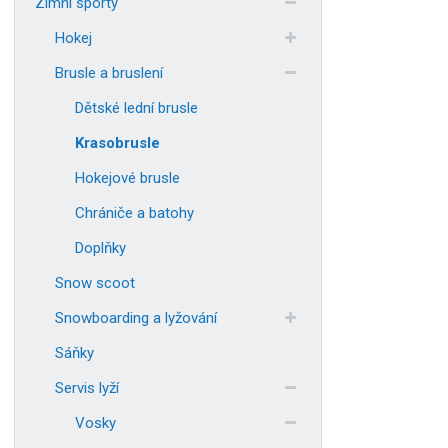
Zimní sporty
Hokej
Brusle a bruslení
Dětské lední brusle
Krasobrusle
Hokejové brusle
Chrániče a batohy
Doplňky
Snow scoot
Snowboarding a lyžování
Sáňky
Servis lyží
Vosky