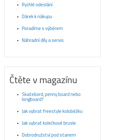
Rychlé odeslání
Dárek k nákupu
Poradíme s výběrem
Náhradní díly a servis
Čtěte v magazínu
Skatebord, penny board nebo
longboard?
Jak vybrat freestyle koloběžku
Jak vybrat kolečkové brusle
Dobrodružství pod stanem