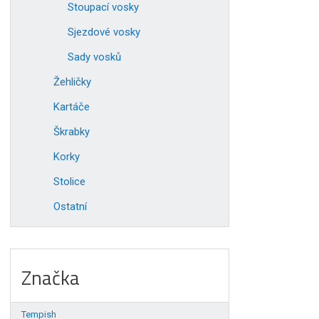
Stoupací vosky
Sjezdové vosky
Sady vosků
Žehličky
Kartáče
Škrabky
Korky
Stolice
Ostatní
Značka
Tempish