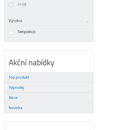
36.
(0)
Výrobce
Tempish
(2)
Akční nabídky
Top produkt
Výprodej
Akce
Novinka