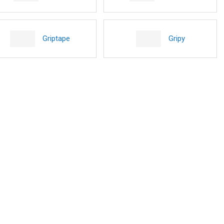
Griptape
Gripy