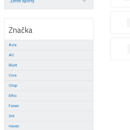
Zimní sporty
Značka
Acra
AO
Blunt
Core
Crisp
Ethic
Fasen
Grit
Haven