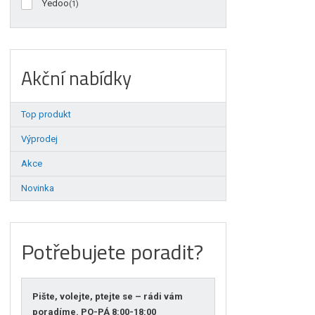
Yedoo
(1)
Akční nabídky
Top produkt
Výprodej
Akce
Novinka
Potřebujete poradit?
Pište, volejte, ptejte se – rádi vám
poradíme. PO-PÁ 8:00-18:00