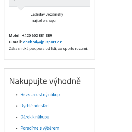
Ladislav Jezdinský
majitel e-shopu
Mobil:
+420 602 881 389
E-mail:
obchod@jp-sport.cz
Zákaznická podpora od lidí, co sportu rozumí.
Nakupujte výhodně
Bezstarostný nákup
Rychlé odeslání
Dárek k nákupu
Poradíme s výběrem