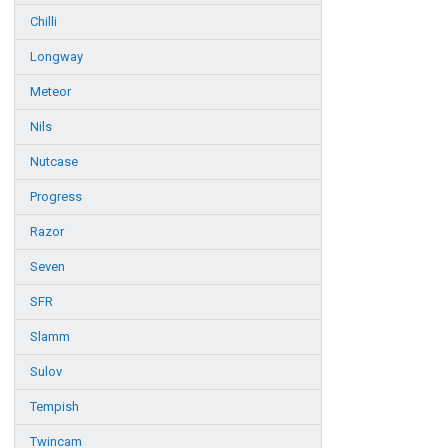
Chilli
Longway
Meteor
Nils
Nutcase
Progress
Razor
Seven
SFR
Slamm
Sulov
Tempish
Twincam