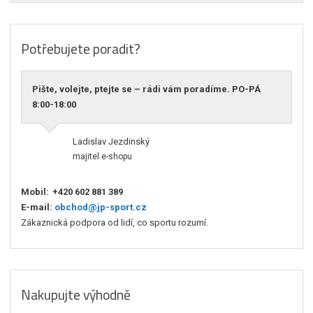
Potřebujete poradit?
Pište, volejte, ptejte se – rádi vám poradíme. PO-PÁ
8:00-18:00
Ladislav Jezdinský
majitel e-shopu
Mobil:
+420 602 881 389
E-mail:
obchod@jp-sport.cz
Zákaznická podpora od lidí, co sportu rozumí.
Nakupujte výhodně