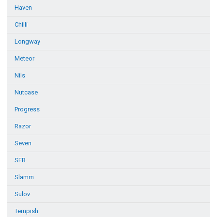
Haven
Chilli
Longway
Meteor
Nils
Nutcase
Progress
Razor
Seven
SFR
Slamm
Sulov
Tempish