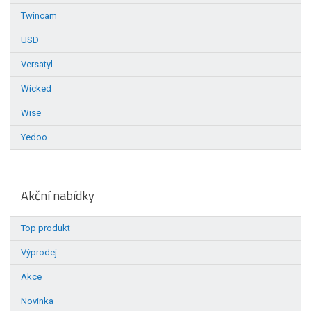
Twincam
USD
Versatyl
Wicked
Wise
Yedoo
Akční nabídky
Top produkt
Výprodej
Akce
Novinka