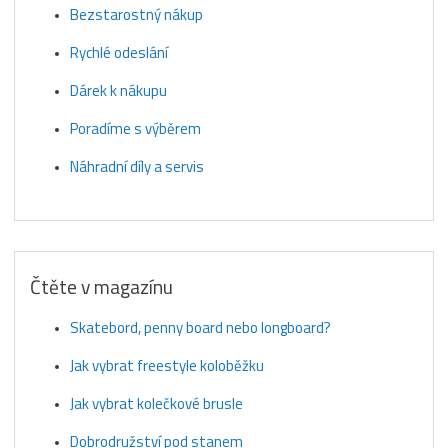
Bezstarostný nákup
Rychlé odeslání
Dárek k nákupu
Poradíme s výběrem
Náhradní díly a servis
Čtěte v magazínu
Skatebord, penny board nebo longboard?
Jak vybrat freestyle koloběžku
Jak vybrat kolečkové brusle
Dobrodružství pod stanem