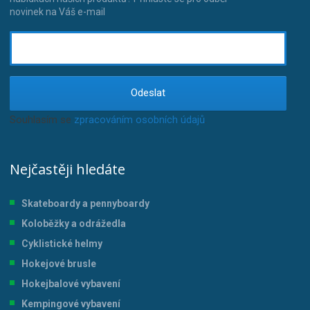
novinek na Váš e-mail
Odeslat
Souhlasím se
zpracováním osobních údajů
.
Nejčastěji hledáte
Skateboardy a pennyboardy
Koloběžky a odrážedla
Cyklistické helmy
Hokejové brusle
Hokejbalové vybavení
Kempingové vybavení