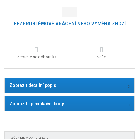
BEZPROBLÉMOVÉ VRÁCENÍ NEBO VÝMĚNA ZBOŽÍ
Zeptejte se odborníka
Sdílet
Zobrazit detailní popis
Zobrazit specifikační body
VŠECHNY KATEGORIE