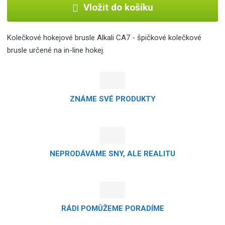
Vložit do košíku
Kolečkové hokejové brusle Alkali CA7 - špičkové kolečkové
brusle určené na in-line hokej.
ZNÁME SVÉ PRODUKTY
NEPRODÁVÁME SNY, ALE REALITU
RÁDI POMŮŽEME PORADÍME