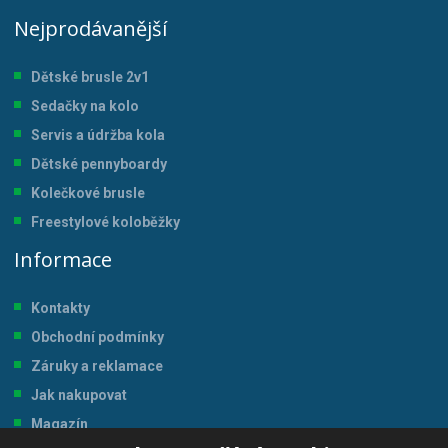
Nejprodávanější
Dětské brusle 2v1
Sedačky na kolo
Servis a údržba kol
a
Dětské pennyboardy
Kolečkové brusle
Freestylové koloběžky
Informace
Kontakty
Obchodní podmínky
Záruky a reklamace
Jak nakupovat
Magazín