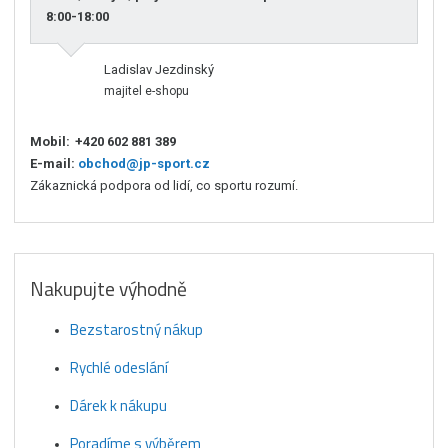
8:00-18:00
Ladislav Jezdinský
majitel e-shopu
Mobil:
+420 602 881 389
E-mail:
obchod@jp-sport.cz
Zákaznická podpora od lidí, co sportu rozumí.
Nakupujte výhodně
Bezstarostný nákup
Rychlé odeslání
Dárek k nákupu
Poradíme s výběrem