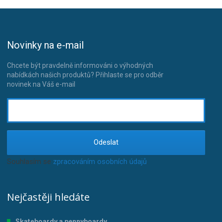
Novinky na e-mail
Chcete být pravdelně informováni o výhodných
nabídkách našich produktů? Přihlaste se pro odběr
novinek na Váš e-mail
Odeslat
Souhlasím se
zpracováním osobních údajů
.
Nejčastěji hledáte
Skateboardy a pennyboardy