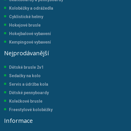
Koloběžky a odrážedla
Cyklistické helmy
Hokejové brusle
Hokejbalové vybavení
Kempingové vybavení
Nejprodávanější
Dětské brusle 2v1
Sedačky na kolo
Servis a údržba kol
a
Dětské pennyboardy
Kolečkové brusle
Freestylové koloběžky
Informace