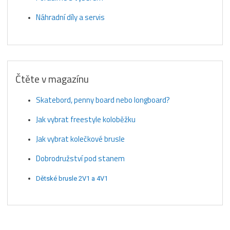
Náhradní díly a servis
Čtěte v magazínu
Skatebord, penny board nebo longboard?
Jak vybrat freestyle koloběžku
Jak vybrat kolečkové brusle
Dobrodružství pod stanem
Dětské brusle 2V1 a 4V1