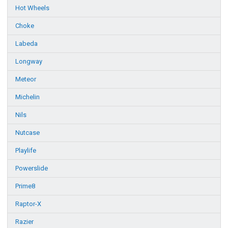
Hot Wheels
Choke
Labeda
Longway
Meteor
Michelin
Nils
Nutcase
Playlife
Powerslide
Prime8
Raptor-X
Razier