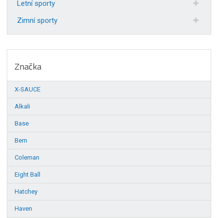
Letní sporty
Zimní sporty
Značka
X-SAUCE
Alkali
Base
Bern
Coleman
Eight Ball
Hatchey
Haven