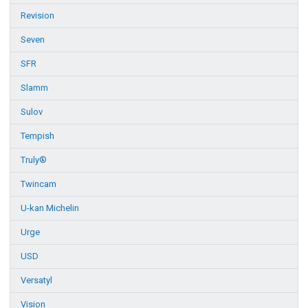
Revision
Seven
SFR
Slamm
Sulov
Tempish
Truly®
Twincam
U-kan Michelin
Urge
USD
Versatyl
Vision