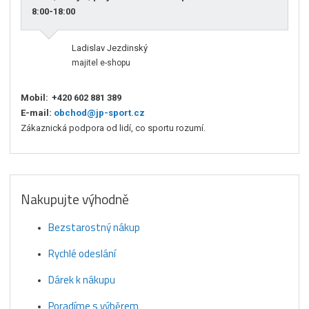
8:00-18:00
Ladislav Jezdinský
majitel e-shopu
Mobil:
+420 602 881 389
E-mail:
obchod@jp-sport.cz
Zákaznická podpora od lidí, co sportu rozumí.
Nakupujte výhodně
Bezstarostný nákup
Rychlé odeslání
Dárek k nákupu
Poradíme s výběrem