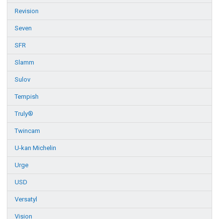
Revision
Seven
SFR
Slamm
Sulov
Tempish
Truly®
Twincam
U-kan Michelin
Urge
USD
Versatyl
Vision