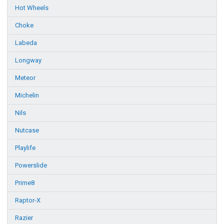
Hot Wheels
Choke
Labeda
Longway
Meteor
Michelin
Nils
Nutcase
Playlife
Powerslide
Prime8
Raptor-X
Razier