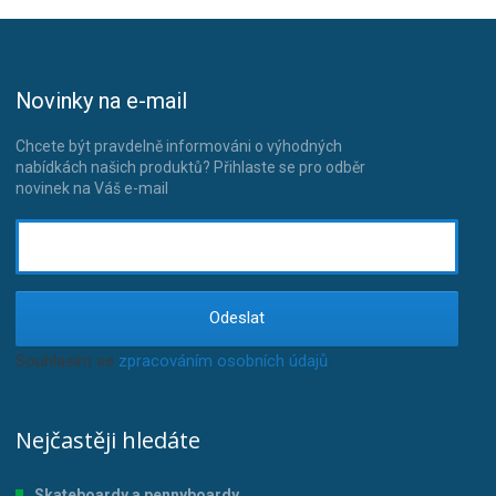
Novinky na e-mail
Chcete být pravdelně informováni o výhodných
nabídkách našich produktů? Přihlaste se pro odběr
novinek na Váš e-mail
Odeslat
Souhlasím se
zpracováním osobních údajů
.
Nejčastěji hledáte
Skateboardy a pennyboardy