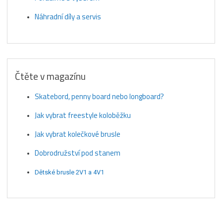
Náhradní díly a servis
Čtěte v magazínu
Skatebord, penny board nebo longboard?
Jak vybrat freestyle koloběžku
Jak vybrat kolečkové brusle
Dobrodružství pod stanem
Dětské brusle 2V1 a 4V1