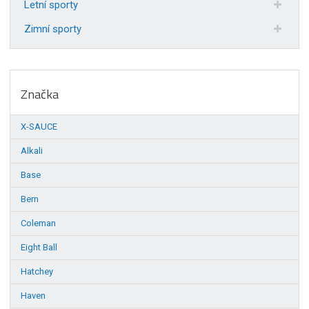
Letní sporty
Zimní sporty
Značka
X-SAUCE
Alkali
Base
Bern
Coleman
Eight Ball
Hatchey
Haven