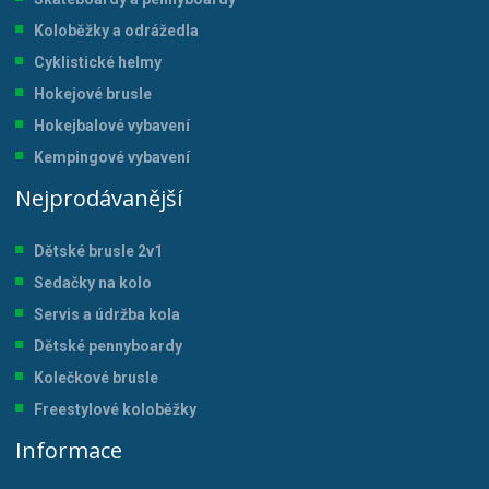
Koloběžky a odrážedla
Cyklistické helmy
Hokejové brusle
Hokejbalové vybavení
Kempingové vybavení
Nejprodávanější
Dětské brusle 2v1
Sedačky na kolo
Servis a údržba kol
a
Dětské pennyboardy
Kolečkové brusle
Freestylové koloběžky
Informace