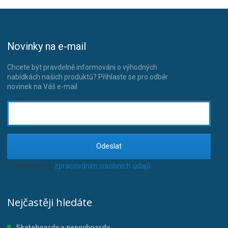
Novinky na e-mail
Chcete být pravdelně informováni o výhodných
nabídkách našich produktů? Přihlaste se pro odběr
novinek na Váš e-mail
Odeslat
Souhlasím se
zpracováním osobních údajů
.
Nejčastěji hledáte
Skateboardy a pennyboardy