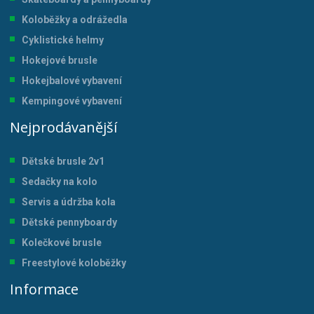
Koloběžky a odrážedla
Cyklistické helmy
Hokejové brusle
Hokejbalové vybavení
Kempingové vybavení
Nejprodávanější
Dětské brusle 2v1
Sedačky na kolo
Servis a údržba kol
a
Dětské pennyboardy
Kolečkové brusle
Freestylové koloběžky
Informace