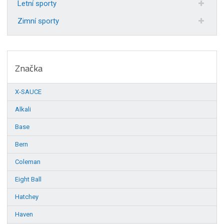
Letní sporty
Zimní sporty
Značka
X-SAUCE
Alkali
Base
Bern
Coleman
Eight Ball
Hatchey
Haven