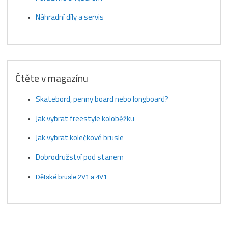
Náhradní díly a servis
Čtěte v magazínu
Skatebord, penny board nebo longboard?
Jak vybrat freestyle koloběžku
Jak vybrat kolečkové brusle
Dobrodružství pod stanem
Dětské brusle 2V1 a 4V1