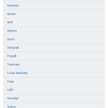
Revision
Seven
SFR
Slamm
Sulov
Tempish
Truly®
Twincam
U-kan Michelin
Urge
USD
Versatyl
Vision