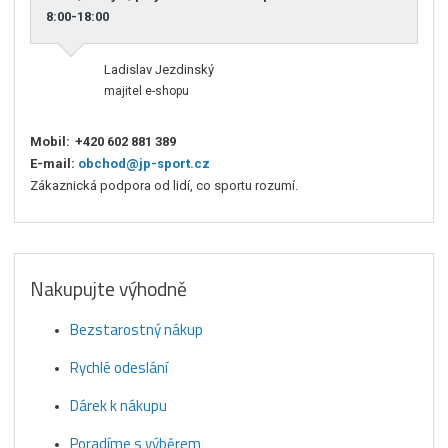
8:00-18:00
Ladislav Jezdinský
majitel e-shopu
Mobil:
+420 602 881 389
E-mail:
obchod@jp-sport.cz
Zákaznická podpora od lidí, co sportu rozumí.
Nakupujte výhodně
Bezstarostný nákup
Rychlé odeslání
Dárek k nákupu
Poradíme s výběrem