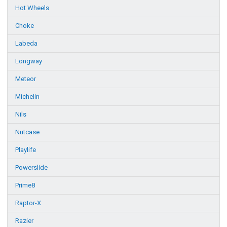
Hot Wheels
Choke
Labeda
Longway
Meteor
Michelin
Nils
Nutcase
Playlife
Powerslide
Prime8
Raptor-X
Razier