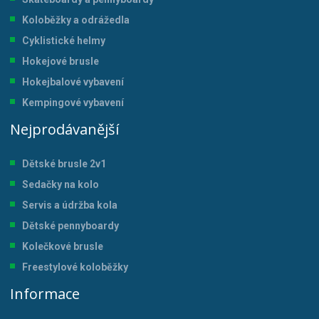
Koloběžky a odrážedla
Cyklistické helmy
Hokejové brusle
Hokejbalové vybavení
Kempingové vybavení
Nejprodávanější
Dětské brusle 2v1
Sedačky na kolo
Servis a údržba kol
a
Dětské pennyboardy
Kolečkové brusle
Freestylové koloběžky
Informace