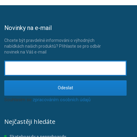
Novinky na e-mail
Chcete být pravdelně informováni o výhodných
nabídkách našich produktů? Přihlaste se pro odběr
novinek na Váš e-mail
Odeslat
Souhlasím se
zpracováním osobních údajů
.
Nejčastěji hledáte
Skateboardy a pennyboardy