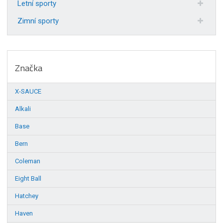
Letní sporty
Zimní sporty
Značka
X-SAUCE
Alkali
Base
Bern
Coleman
Eight Ball
Hatchey
Haven