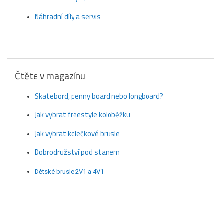
Náhradní díly a servis
Čtěte v magazínu
Skatebord, penny board nebo longboard?
Jak vybrat freestyle koloběžku
Jak vybrat kolečkové brusle
Dobrodružství pod stanem
Dětské brusle 2V1 a 4V1