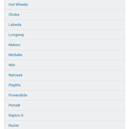
Hot Wheels
Choke
Labeda
Longway
Meteor
Michelin
Nils
Nutcase
Playlife
Powerslide
Prime8
Raptor-X
Razier