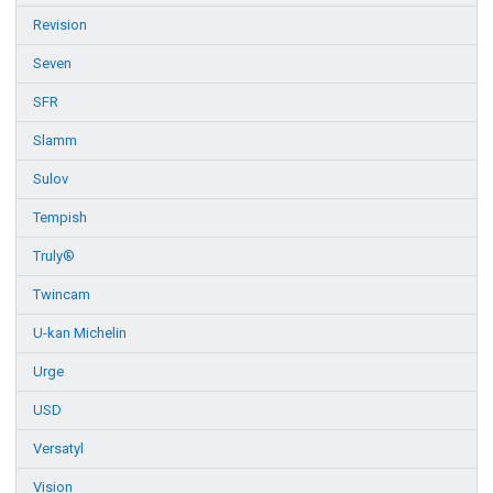
Revision
Seven
SFR
Slamm
Sulov
Tempish
Truly®
Twincam
U-kan Michelin
Urge
USD
Versatyl
Vision