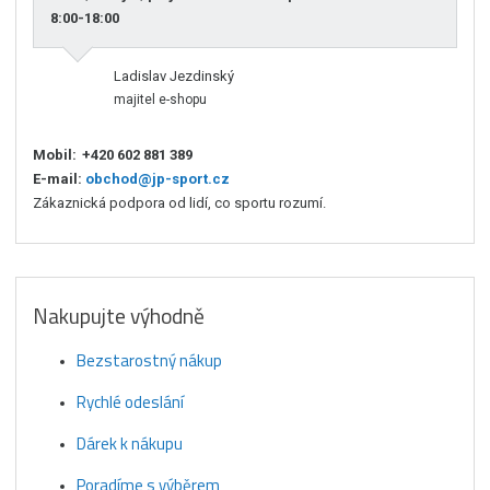
8:00-18:00
Ladislav Jezdinský
majitel e-shopu
Mobil:
+420 602 881 389
E-mail:
obchod@jp-sport.cz
Zákaznická podpora od lidí, co sportu rozumí.
Nakupujte výhodně
Bezstarostný nákup
Rychlé odeslání
Dárek k nákupu
Poradíme s výběrem