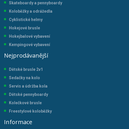
Skateboardy a pennyboardy
Koloběžky a odrážedla
Cyklistické helmy
Hokejové brusle
Hokejbalové vybavení
Kempingové vybavení
Nejprodávanější
Dětské brusle 2v1
Sedačky na kolo
Servis a údržba kol
a
Dětské pennyboardy
Kolečkové brusle
Freestylové koloběžky
Informace