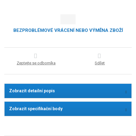
BEZPROBLÉMOVÉ VRÁCENÍ NEBO VÝMĚNA ZBOŽÍ
Zeptejte se odborníka
Sdílet
Zobrazit detailní popis
Zobrazit specifikační body