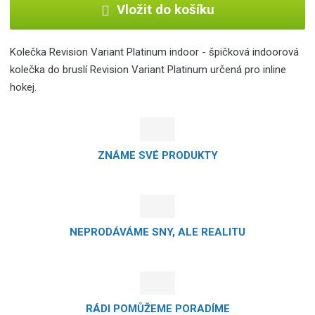
Vložit do košíku
Kolečka Revision Variant Platinum indoor - špičková indoorová
kolečka do bruslí Revision Variant Platinum určená pro inline
hokej.
ZNÁME SVÉ PRODUKTY
NEPRODÁVÁME SNY, ALE REALITU
RÁDI POMŮŽEME PORADÍME