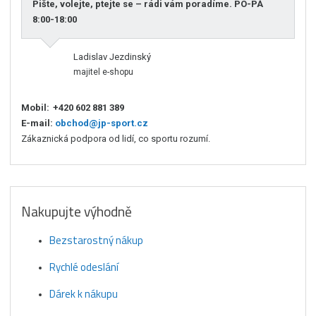
Pište, volejte, ptejte se – rádi vám poradíme. PO-PÁ
8:00-18:00
Ladislav Jezdinský
majitel e-shopu
Mobil:
+420 602 881 389
E-mail:
obchod@jp-sport.cz
Zákaznická podpora od lidí, co sportu rozumí.
Nakupujte výhodně
Bezstarostný nákup
Rychlé odeslání
Dárek k nákupu