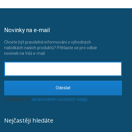
Novinky na e-mail
Chcete být pravdelně informováni o výhodných
nabídkách našich produktů? Přihlaste se pro odběr
novinek na Váš e-mail
Odeslat
Souhlasím se
zpracováním osobních údajů
.
Nejčastěji hledáte