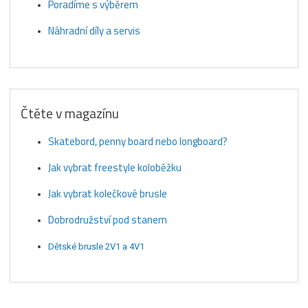
Poradíme s výběrem
Náhradní díly a servis
Čtěte v magazínu
Skatebord, penny board nebo longboard?
Jak vybrat freestyle koloběžku
Jak vybrat kolečkové brusle
Dobrodružství pod stanem
Dětské brusle 2V1 a 4V1