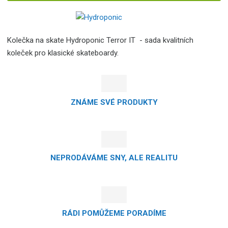
Kolečka na skate Hydroponic Terror IT - sada kvalitních
koleček pro klasické skateboardy.
ZNÁME SVÉ PRODUKTY
NEPRODÁVÁME SNY, ALE REALITU
RÁDI POMŮŽEME PORADÍME