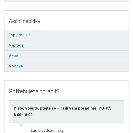
Akční nabídky
Top produkt
Výprodej
Akce
Novinka
Potřebujete poradit?
Pište, volejte, ptejte se – rádi vám poradíme. PO-PÁ
8:00-18:00
Ladislav Jezdinský