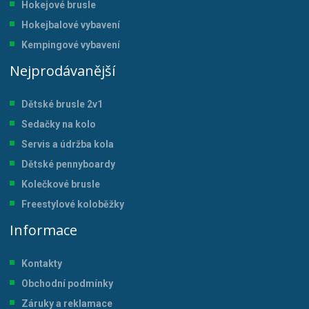
Hokejové brusle
Hokejbalové vybavení
Kempingové vybavení
Nejprodávanější
Dětské brusle 2v1
Sedačky na kolo
Servis a údržba kol
a
Dětské pennyboardy
Kolečkové brusle
Freestylové koloběžky
Informace
Kontakty
Obchodní podmínky
Záruky a reklamace