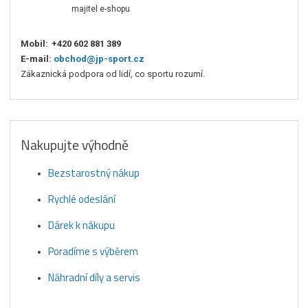
majitel e-shopu
Mobil:
+420 602 881 389
E-mail:
obchod@jp-sport.cz
Zákaznická podpora od lidí, co sportu rozumí.
Nakupujte výhodně
Bezstarostný nákup
Rychlé odeslání
Dárek k nákupu
Poradíme s výběrem
Náhradní díly a servis