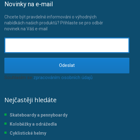
Novinky na e-mail
Chcete být pravdelně informováni o výhodných
nabídkách našich produktů? Přihlaste se pro odběr
novinek na Váš e-mail
Odeslat
Souhlasím se
zpracováním osobních údajů
.
Nejčastěji hledáte
Skateboardy a pennyboardy
Koloběžky a odrážedla
Cyklistické helmy