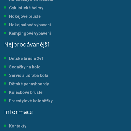
Cyklistické helmy
Hokejové brusle
Hokejbalové vybavení
Kempingové vybavení
Nejprodávanější
Dětské brusle 2v1
Sedačky na kolo
Servis a údržba kol
a
Dětské pennyboardy
Kolečkové brusle
Freestylové koloběžky
Informace
Kontakty