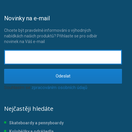
Novinky na e-mail
Chcete být pravdelně informováni o výhodných
nabídkách našich produktů? Přihlaste se pro odběr
novinek na Váš e-mail
Odeslat
Souhlasím se
zpracováním osobních údajů
.
Nejčastěji hledáte
Skateboardy a pennyboardy
Koloběžky a odrážedla