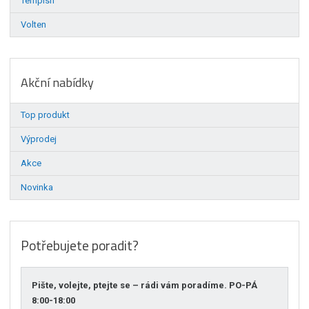
Tempish
Volten
Akční nabídky
Top produkt
Výprodej
Akce
Novinka
Potřebujete poradit?
Pište, volejte, ptejte se – rádi vám poradíme. PO-PÁ
8:00-18:00