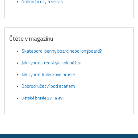
Náhradní díly a servis
Čtěte v magazínu
Skatebord, penny board nebo longboard?
Jak vybrat freestyle koloběžku
Jak vybrat kolečkové brusle
Dobrodružství pod stanem
Dětské brusle 2V1 a 4V1