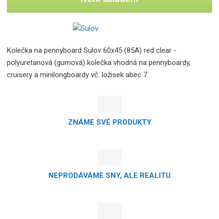
Kolečka na pennyboard Sulov 60x45 (85A) red clear -
polyuretanová (gumová) kolečka vhodná na pennyboardy,
cruisery a minilongboardy vč. ložisek abec 7.
ZNÁME SVÉ PRODUKTY
NEPRODÁVÁME SNY, ALE REALITU