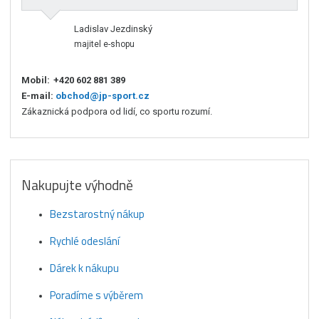
Ladislav Jezdinský
majitel e-shopu
Mobil:
+420 602 881 389
E-mail:
obchod@jp-sport.cz
Zákaznická podpora od lidí, co sportu rozumí.
Nakupujte výhodně
Bezstarostný nákup
Rychlé odeslání
Dárek k nákupu
Poradíme s výběrem