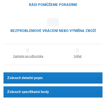
RÁDI POMŮŽEME PORADÍME
BEZPROBLÉMOVÉ VRÁCENÍ NEBO VÝMĚNA ZBOŽÍ
Zeptejte se odborníka
Sdílet
Zobrazit detailní popis
Zobrazit specifikační body