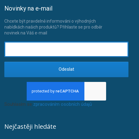
Novinky na e-mail
Chcete být pravdelně informováni o výhodných
nabídkách našich produktů? Přihlaste se pro odběr
novinek na Váš e-mail
Odeslat
Souhlasím se
zpracováním osobních údajů
.
Nejčastěji hledáte