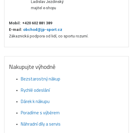
Ladislav Jezdinský
majitel e-shopu
Mobil:
+420 602 881 389
E-mail:
obchod@jp-sport.cz
Zákaznická podpora od lidí, co sportu rozumí.
Nakupujte výhodně
Bezstarostný nákup
Rychlé odeslání
Dárek k nákupu
Poradíme s výběrem
Náhradní díly a servis