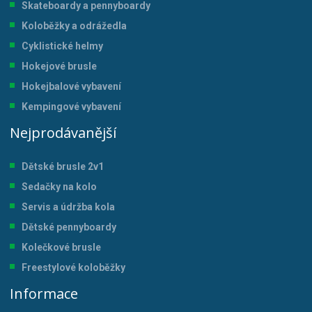
Skateboardy a pennyboardy
Koloběžky a odrážedla
Cyklistické helmy
Hokejové brusle
Hokejbalové vybavení
Kempingové vybavení
Nejprodávanější
Dětské brusle 2v1
Sedačky na kolo
Servis a údržba kol
a
Dětské pennyboardy
Kolečkové brusle
Freestylové koloběžky
Informace