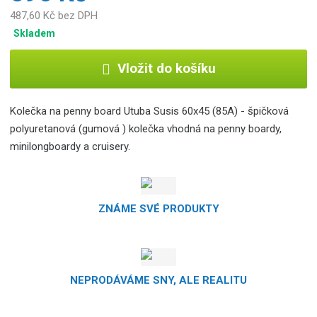
487,60 Kč bez DPH
Skladem
Vložit do košíku
Kolečka na penny board Utuba Susis 60x45 (85A) - špičková
polyuretanová (gumová ) kolečka vhodná na penny boardy,
minilongboardy a cruisery.
ZNÁME SVÉ PRODUKTY
NEPRODÁVÁME SNY, ALE REALITU