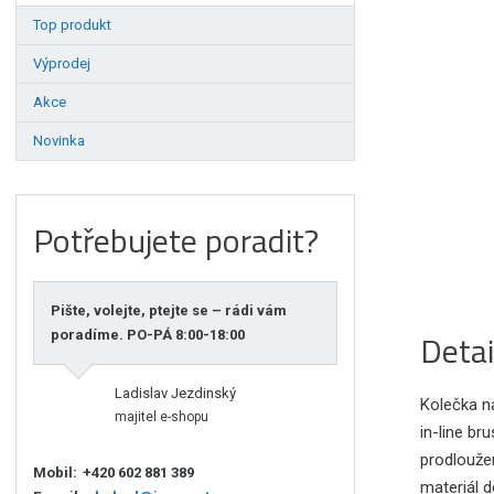
Top produkt
Výprodej
Akce
Novinka
Potřebujete poradit?
Pište, volejte, ptejte se – rádi vám
Detai
poradíme. PO-PÁ 8:00-18:00
Ladislav Jezdinský
Kolečka n
majitel e-shopu
in-line br
prodlouže
Mobil:
+420 602 881 389
materiál d