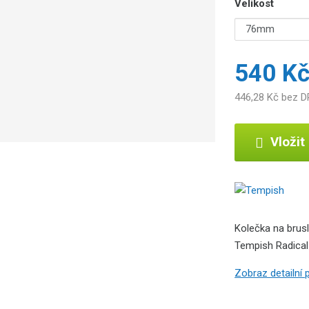
Velikost
540 K
446,28 Kč bez 
Vložit
Kolečka na brus
Tempish Radical
Zobraz detailní