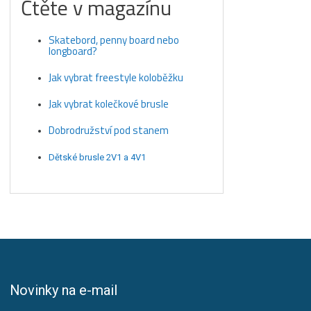
Čtěte v magazínu
Skatebord, penny board nebo
longboard?
Jak vybrat freestyle koloběžku
Jak vybrat kolečkové brusle
Dobrodružství pod stanem
Dětské brusle 2V1 a 4V1
Novinky na e-mail