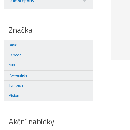
Zimní sporty
Značka
Base
Labeda
Nils
Powerslide
Tempish
Vision
Akční nabídky