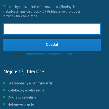
Chcete být pravdelně informováni o výhodných
nabídkách našich produktů? Přihlaste se pro odběr
novinek na Váš e-mail
Odeslat
Souhlasím se
zpracováním osobních údajů
.
Nejčastěji hledáte
Skateboardy a pennyboardy
Koloběžky a odrážedla
Cyklistické helmy
Hokejové brusle