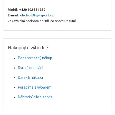
Mobil:
+420 602 881 389
E-mail:
obchod@jp-sport.cz
Zákaznická podpora od lidí, co sportu rozumí.
Nakupujte výhodně
Bezstarostný nákup
Rychlé odeslání
Dárek k nákupu
Poradíme s výběrem
Náhradní díly a servis