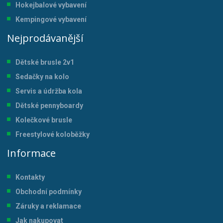
Hokejbalové vybavení
Kempingové vybavení
Nejprodávanější
Dětské brusle 2v1
Sedačky na kolo
Servis a údržba kol
a
Dětské pennyboardy
Kolečkové brusle
Freestylové koloběžky
Informace
Kontakty
Obchodní podmínky
Záruky a reklamace
Jak nakupovat