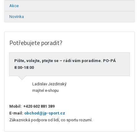
Akce
Novinka
Potřebujete poradit?
Pište, volejte, ptejte se – rádi vám poradíme. PO-PÁ
8:00-18:00
Ladislav Jezdinský
majitel e-shopu
Mobil:
+420 602 881 389
E-mail:
obchod@jp-sport.cz
Zákaznická podpora od lidí, co sportu rozumí.