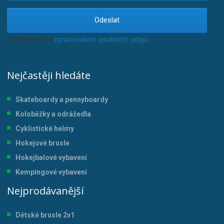
Odeslat
Souhlasím se
zpracováním osobních údajů
.
Nejčastěji hledáte
Skateboardy a pennyboardy
Koloběžky a odrážedla
Cyklistické helmy
Hokejové brusle
Hokejbalové vybavení
Kempingové vybavení
Nejprodávanější
Dětské brusle 2v1