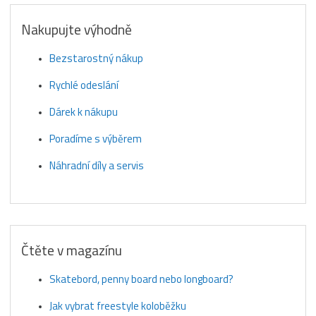
Nakupujte výhodně
Bezstarostný nákup
Rychlé odeslání
Dárek k nákupu
Poradíme s výběrem
Náhradní díly a servis
Čtěte v magazínu
Skatebord, penny board nebo longboard?
Jak vybrat freestyle koloběžku