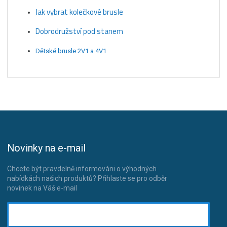
Jak vybrat kolečkové brusle
Dobrodružství pod stanem
Dětské brusle 2V1 a 4V1
Novinky na e-mail
Chcete být pravdelně informováni o výhodných
nabídkách našich produktů? Přihlaste se pro odběr
novinek na Váš e-mail