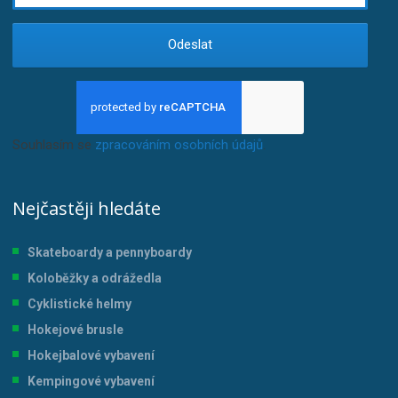
Odeslat
Souhlasím se
zpracováním osobních údajů
.
Nejčastěji hledáte
Skateboardy a pennyboardy
Koloběžky a odrážedla
Cyklistické helmy
Hokejové brusle
Hokejbalové vybavení
Kempingové vybavení