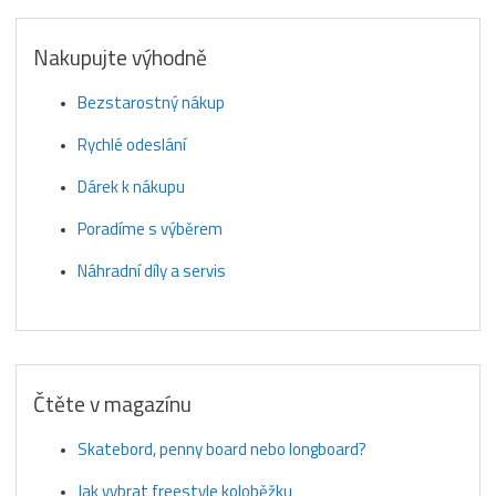
Nakupujte výhodně
Bezstarostný nákup
Rychlé odeslání
Dárek k nákupu
Poradíme s výběrem
Náhradní díly a servis
Čtěte v magazínu
Skatebord, penny board nebo longboard?
Jak vybrat freestyle koloběžku