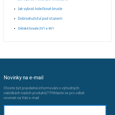
Jak vybrat kolečkové brusle
Dobrodružství pod stanem
Dětské brusle 2V1 a 4V1
Novinky na e-mail
Chcete být pravdelně informováni o výhodných
nabídkách našich produktů? Přihlaste se pro odběr
novinek na Váš e-mail