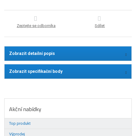
Zeptejte se odborníka
Sdílet
Zobrazit detailní popis
Zobrazit specifikační body
Akční nabídky
Top produkt
Výprodej