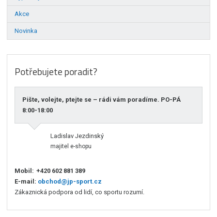
Akce
Novinka
Potřebujete poradit?
Pište, volejte, ptejte se – rádi vám poradíme. PO-PÁ
8:00-18:00
Ladislav Jezdinský
majitel e-shopu
Mobil:
+420 602 881 389
E-mail:
obchod@jp-sport.cz
Zákaznická podpora od lidí, co sportu rozumí.