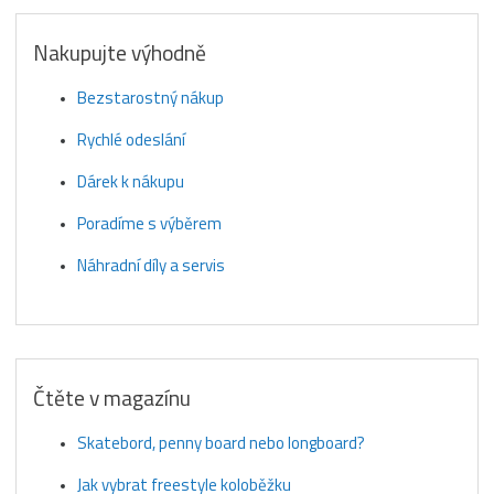
Nakupujte výhodně
Bezstarostný nákup
Rychlé odeslání
Dárek k nákupu
Poradíme s výběrem
Náhradní díly a servis
Čtěte v magazínu
Skatebord, penny board nebo longboard?
Jak vybrat freestyle koloběžku