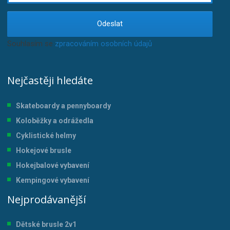
Odeslat
Souhlasím se
zpracováním osobních údajů
.
Nejčastěji hledáte
Skateboardy a pennyboardy
Koloběžky a odrážedla
Cyklistické helmy
Hokejové brusle
Hokejbalové vybavení
Kempingové vybavení
Nejprodávanější
Dětské brusle 2v1