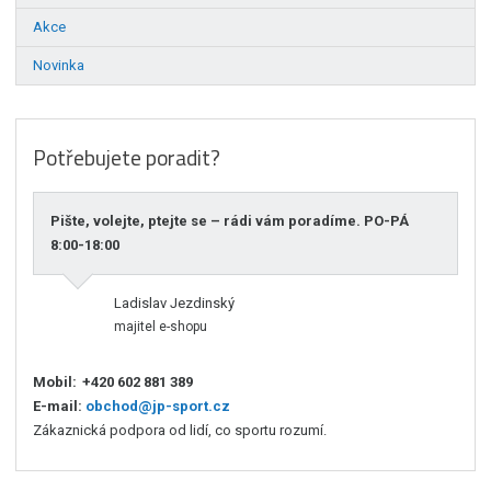
Akce
Novinka
Potřebujete poradit?
Pište, volejte, ptejte se – rádi vám poradíme. PO-PÁ
8:00-18:00
Ladislav Jezdinský
majitel e-shopu
Mobil:
+420 602 881 389
E-mail:
obchod@jp-sport.cz
Zákaznická podpora od lidí, co sportu rozumí.