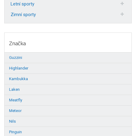
Letní sporty
Zimní sporty
Značka
Guzzini
Highlander
Kambukka
Laken
Meatfly
Meteor
Nils
Pinguin