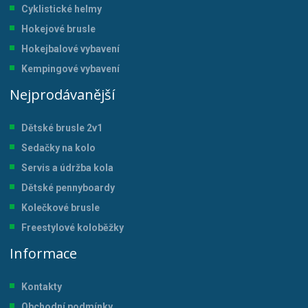
Cyklistické helmy
Hokejové brusle
Hokejbalové vybavení
Kempingové vybavení
Nejprodávanější
Dětské brusle 2v1
Sedačky na kolo
Servis a údržba kol
a
Dětské pennyboardy
Kolečkové brusle
Freestylové koloběžky
Informace
Kontakty
Obchodní podmínky