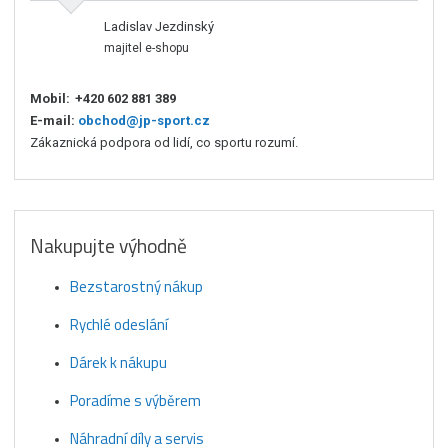
Ladislav Jezdinský
majitel e-shopu
Mobil:
+420 602 881 389
E-mail:
obchod@jp-sport.cz
Zákaznická podpora od lidí, co sportu rozumí.
Nakupujte výhodně
Bezstarostný nákup
Rychlé odeslání
Dárek k nákupu
Poradíme s výběrem
Náhradní díly a servis