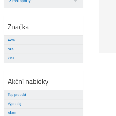
Zimní sporty
Značka
Acra
Nils
Yate
Akční nabídky
Top produkt
Výprodej
Akce