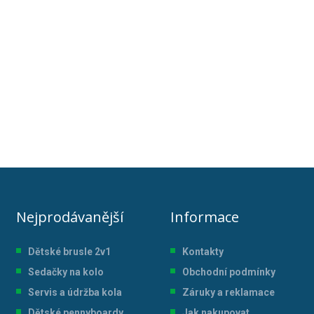
Nejprodávanější
Informace
Dětské brusle 2v1
Kontakty
Sedačky na kolo
Obchodní podmínky
Servis a údržba kol
a
Záruky a reklamace
Dětské pennyboardy
Jak nakupovat