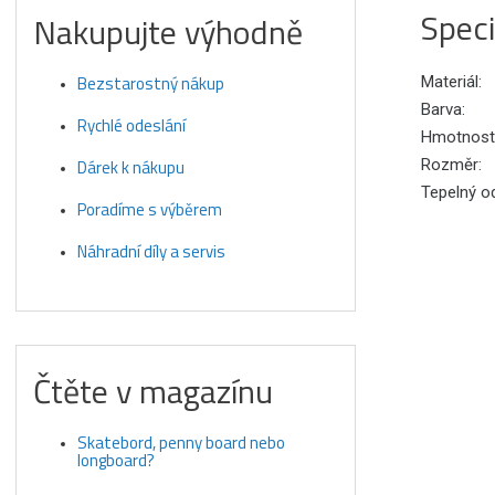
Speci
Nakupujte výhodně
Bezstarostný nákup
Materiál:
Barva:
Rychlé odeslání
Hmotnost
Dárek k nákupu
Rozměr:
Tepelný o
Poradíme s výběrem
Náhradní díly a servis
Čtěte v magazínu
Skatebord, penny board nebo
longboard?