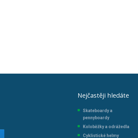
Nejčastěji hledáte
Skateboardy a
pennyboardy
Koloběžky a odrážedla
Cyklistické helmy