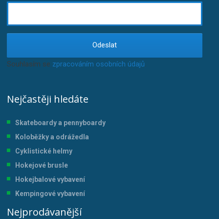
Odeslat
Souhlasím se
zpracováním osobních údajů
.
Nejčastěji hledáte
Skateboardy a pennyboardy
Koloběžky a odrážedla
Cyklistické helmy
Hokejové brusle
Hokejbalové vybavení
Kempingové vybavení
Nejprodávanější