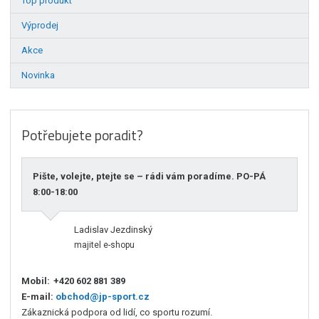
Top produkt
Výprodej
Akce
Novinka
Potřebujete poradit?
Pište, volejte, ptejte se – rádi vám poradíme. PO-PÁ
8:00-18:00
Ladislav Jezdinský
majitel e-shopu
Mobil:
+420 602 881 389
E-mail:
obchod@jp-sport.cz
Zákaznická podpora od lidí, co sportu rozumí.