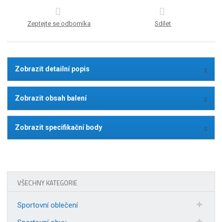
Zeptejte se odborníka
Sdílet
Zobrazit detailní popis
Zobrazit obsah balení
Zobrazit specifikační body
VŠECHNY KATEGORIE
Sportovní oblečení