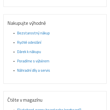
Nakupujte výhodně
Bezstarostný nákup
Rychlé odeslání
Dárek k nákupu
Poradíme s výběrem
Náhradní díly a servis
Čtěte v magazínu
Skatebord, penny board nebo longboard?