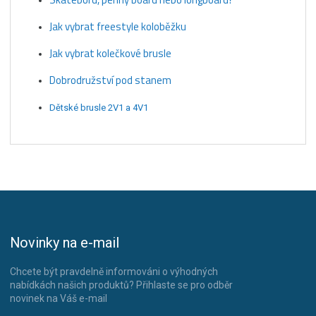
Jak vybrat freestyle koloběžku
Jak vybrat kolečkové brusle
Dobrodružství pod stanem
Dětské brusle 2V1 a 4V1
Novinky na e-mail
Chcete být pravdelně informováni o výhodných
nabídkách našich produktů? Přihlaste se pro odběr
novinek na Váš e-mail