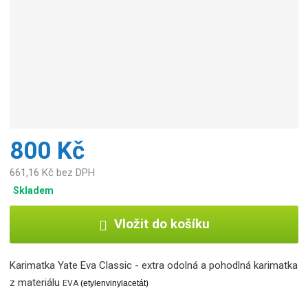
800 Kč
661,16 Kč bez DPH
Skladem
Vložit do košíku
Karimatka Yate Eva Classic - extra odolná a pohodlná karimatka
z materiálu
EVA
(etylenvinylacetát)