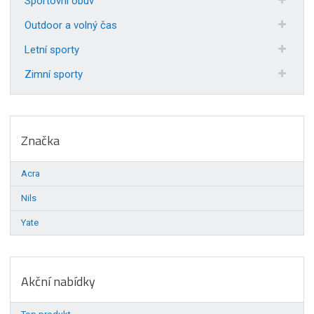
Sportovní obuv
Outdoor a volný čas
Letní sporty
Zimní sporty
Značka
Acra
Nils
Yate
Akční nabídky