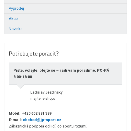
Výprodej
Akce
Novinka
Potřebujete poradit?
Pište, volejte, ptejte se – rádi vám poradíme. PO-PÁ
8:00-18:00
Ladislav Jezdinský
majitel e-shopu
Mobil:
+420 602 881 389
E-mail:
obchod@jp-sport.cz
Zákaznická podpora od lidí, co sportu rozumí.