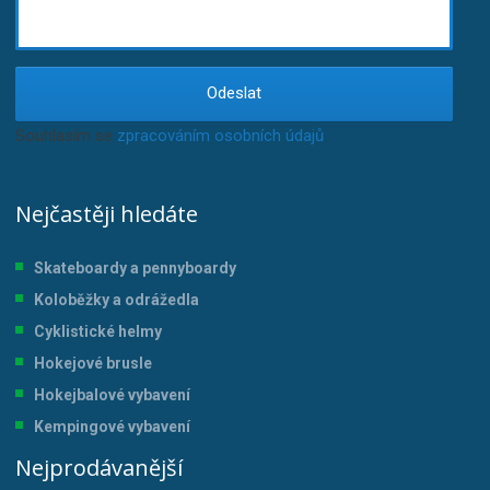
Odeslat
Souhlasím se
zpracováním osobních údajů
.
Nejčastěji hledáte
Skateboardy a pennyboardy
Koloběžky a odrážedla
Cyklistické helmy
Hokejové brusle
Hokejbalové vybavení
Kempingové vybavení
Nejprodávanější