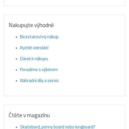
Nakupujte výhodně
Bezstarostný nákup
Rychlé odeslání
Dárek k nákupu
Poradíme s výběrem
Náhradní díly a servis
Čtěte v magazínu
Skatebord, penny board nebo longboard?