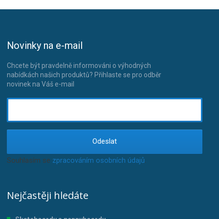
Novinky na e-mail
Chcete být pravdelně informováni o výhodných
nabídkách našich produktů? Přihlaste se pro odběr
novinek na Váš e-mail
Odeslat
Souhlasím se
zpracováním osobních údajů
.
Nejčastěji hledáte