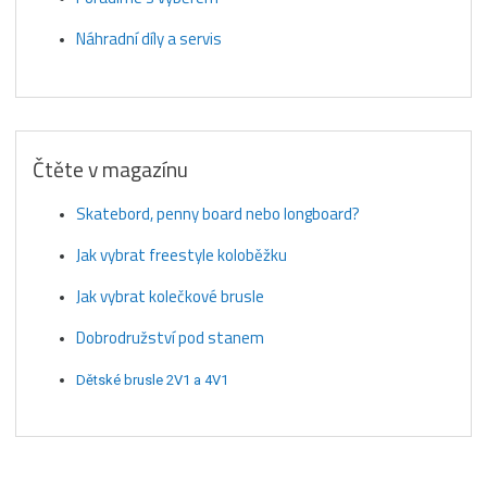
Náhradní díly a servis
Čtěte v magazínu
Skatebord, penny board nebo longboard?
Jak vybrat freestyle koloběžku
Jak vybrat kolečkové brusle
Dobrodružství pod stanem
Dětské brusle 2V1 a 4V1