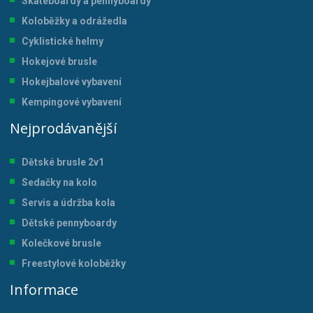
Skateboardy a pennyboardy
Koloběžky a odrážedla
Cyklistické helmy
Hokejové brusle
Hokejbalové vybavení
Kempingové vybavení
Nejprodávanější
Dětské brusle 2v1
Sedačky na kolo
Servis a údržba kol
a
Dětské pennyboardy
Kolečkové brusle
Freestylové koloběžky
Informace