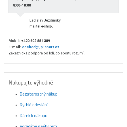
8:00-18:00
Ladislav Jezdinský
majitel e-shopu
Mobil:
+420 602 881 389
E-mail:
obchod@jp-sport.cz
Zákaznická podpora od lidí, co sportu rozumí.
Nakupujte výhodně
Bezstarostný nákup
Rychlé odeslání
Dárek k nákupu
Poradíme s výběrem