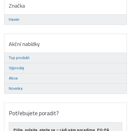
Značka
Haven
Akční nabídky
Top produkt
Výprodej
Akce
Novinka
Potřebujete poradit?
Pište, volejte, ptejte se – rádi vám poradíme. PO-PÁ