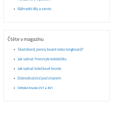
Náhradní díly a servis
Čtěte v magazínu
Skatebord, penny board nebo longboard?
Jak vybrat freestyle koloběžku
Jak vybrat kolečkové brusle
Dobrodružství pod stanem
Dětské brusle 2V1 a 4V1