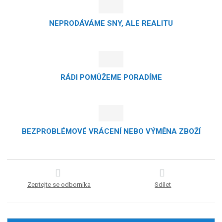
NEPRODÁVÁME SNY, ALE REALITU
RÁDI POMŮŽEME PORADÍME
BEZPROBLÉMOVÉ VRÁCENÍ NEBO VÝMĚNA ZBOŽÍ
Zeptejte se odborníka
Sdílet