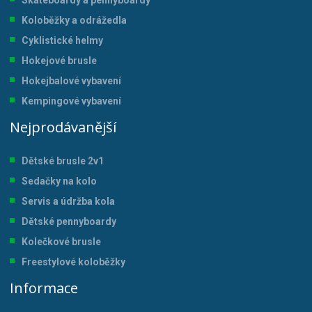
Koloběžky a odrážedla
Cyklistické helmy
Hokejové brusle
Hokejbalové vybavení
Kempingové vybavení
Nejprodávanější
Dětské brusle 2v1
Sedačky na kolo
Servis a údržba kol
a
Dětské pennyboardy
Kolečkové brusle
Freestylové koloběžky
Informace