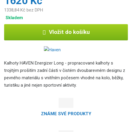
1620 Kč
1338,84 Kč bez DPH
Skladem
Vložit do košíku
Kalhoty HAVEN Energizer Long - propracované kalhoty s
trojitým prošitím zadní části v čistém dvoubarevném designu z
pevného materiálu s vnitřním počesem vhodné na kolo, běžky,
turistiku a jiné nejen sportovní aktivity.
ZNÁME SVÉ PRODUKTY