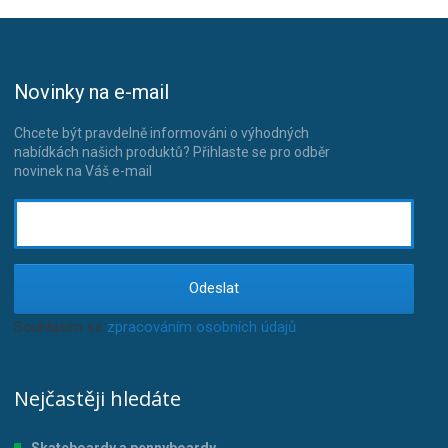
Novinky na e-mail
Chcete být pravdelně informováni o výhodných
nabídkách našich produktů? Přihlaste se pro odběr
novinek na Váš e-mail
Odeslat
Souhlasím se
zpracováním osobních údajů
.
Nejčastěji hledáte
Skateboardy a pennyboardy