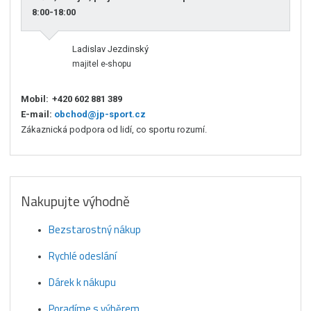
8:00-18:00
Ladislav Jezdinský
majitel e-shopu
Mobil:
+420 602 881 389
E-mail:
obchod@jp-sport.cz
Zákaznická podpora od lidí, co sportu rozumí.
Nakupujte výhodně
Bezstarostný nákup
Rychlé odeslání
Dárek k nákupu
Poradíme s výběrem