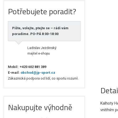
Potřebujete poradit?
Pište, volejte, ptejte se – rádi vám
poradíme. PO-PÁ 8:00-18:00
Ladislav Jezdinský
majitel e-shopu
Mobil:
+420 602 881 389
E-mail:
obchod@jp-sport.cz
Zákaznická podpora od lidí, co sportu rozumí.
Detai
Kalhoty H
Nakupujte výhodně
vnitřním p