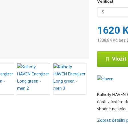
Velikost
1620 
1338,84 Kč bez
Vložit
Kalhoty HAVEN E
části v čistém 
vhodné na kolo, b
Zobraz detailní