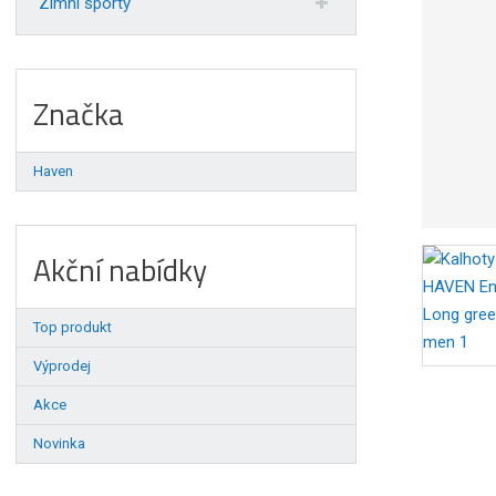
Zimní sporty
Značka
Haven
Akční nabídky
Top produkt
Výprodej
Akce
Novinka