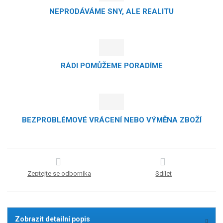
NEPRODÁVÁME SNY, ALE REALITU
RÁDI POMŮŽEME PORADÍME
BEZPROBLÉMOVÉ VRÁCENÍ NEBO VÝMĚNA ZBOŽÍ
Zeptejte se odborníka
Sdílet
Zobrazit detailní popis