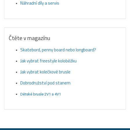
Náhradní díly a servis
Čtěte v magazínu
Skatebord, penny board nebo longboard?
Jak vybrat freestyle koloběžku
Jak vybrat kolečkové brusle
Dobrodružství pod stanem
Dětské brusle 2V1 a 4V1