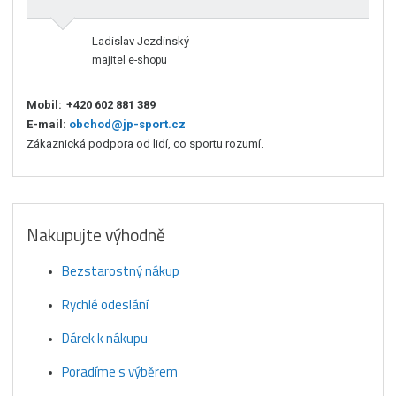
Ladislav Jezdinský
majitel e-shopu
Mobil:
+420 602 881 389
E-mail:
obchod@jp-sport.cz
Zákaznická podpora od lidí, co sportu rozumí.
Nakupujte výhodně
Bezstarostný nákup
Rychlé odeslání
Dárek k nákupu
Poradíme s výběrem