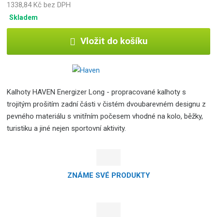
1338,84 Kč bez DPH
Skladem
Vložit do košíku
Kalhoty HAVEN Energizer Long - propracované kalhoty s
trojitým prošitím zadní části v čistém dvoubarevném designu z
pevného materiálu s vnitřním počesem vhodné na kolo, běžky,
turistiku a jiné nejen sportovní aktivity.
ZNÁME SVÉ PRODUKTY