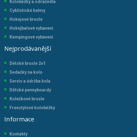
Koloběžky a odrážedla
Cyklistické helmy
Hokejové brusle
Hokejbalové vybavení
Kempingové vybavení
Nejprodávanější
Dětské brusle 2v1
Sedačky na kolo
Servis a údržba kol
a
Dětské pennyboardy
Kolečkové brusle
Freestylové koloběžky
Informace
Kontakty