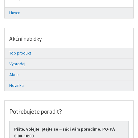
Haven
Akční nabídky
Top produkt
Výprodej
Akce
Novinka
Potřebujete poradit?
Pište, volejte, ptejte se – rádi vám poradíme. PO-PÁ
8:00-18:00