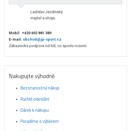
Ladislav Jezdinský
majitel e-shopu
Mobil:
+420 602 881 389
E-mail:
obchod@jp-sport.cz
Zákaznická podpora od lidí, co sportu rozumí.
Nakupujte výhodně
Bezstarostný nákup
Rychlé odeslání
Dárek k nákupu
Poradíme s výběrem