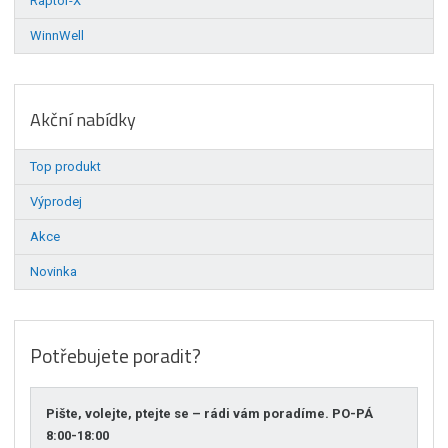
Raptor-X
WinnWell
Akční nabídky
Top produkt
Výprodej
Akce
Novinka
Potřebujete poradit?
Pište, volejte, ptejte se – rádi vám poradíme. PO-PÁ
8:00-18:00