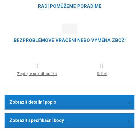
RÁDI POMŮŽEME PORADÍME
BEZPROBLÉMOVÉ VRÁCENÍ NEBO VÝMĚNA ZBOŽÍ
Zeptejte se odborníka
Sdílet
Zobrazit detailní popis
Zobrazit specifikační body