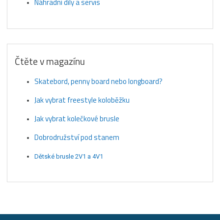
Náhradní díly a servis
Čtěte v magazínu
Skatebord, penny board nebo longboard?
Jak vybrat freestyle koloběžku
Jak vybrat kolečkové brusle
Dobrodružství pod stanem
Dětské brusle 2V1 a 4V1