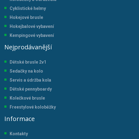
Cyklistické helmy
Hokejové brusle
Hokejbalové vybavení
Kempingové vybavení
Nejprodávanější
Dětské brusle 2v1
Sedačky na kolo
Servis a údržba kol
a
Dětské pennyboardy
Kolečkové brusle
Freestylové koloběžky
Informace
Kontakty