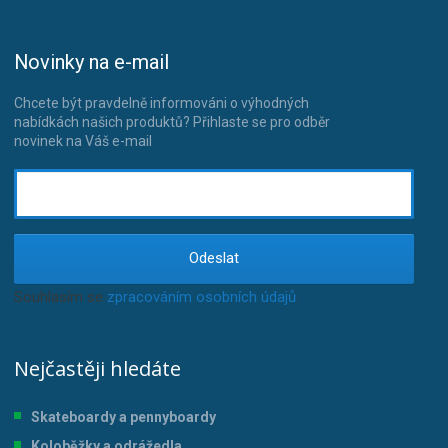
Novinky na e-mail
Chcete být pravdelně informováni o výhodných
nabídkách našich produktů? Přihlaste se pro odběr
novinek na Váš e-mail
Odeslat
Souhlasím se
zpracováním osobních údajů
.
Nejčastěji hledáte
Skateboardy a pennyboardy
Koloběžky a odrážedla