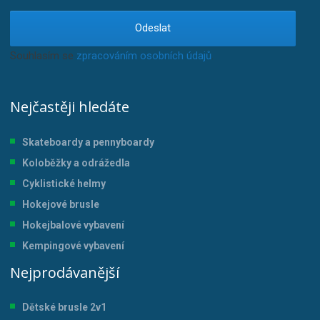
Odeslat
Souhlasím se
zpracováním osobních údajů
.
Nejčastěji hledáte
Skateboardy a pennyboardy
Koloběžky a odrážedla
Cyklistické helmy
Hokejové brusle
Hokejbalové vybavení
Kempingové vybavení
Nejprodávanější
Dětské brusle 2v1