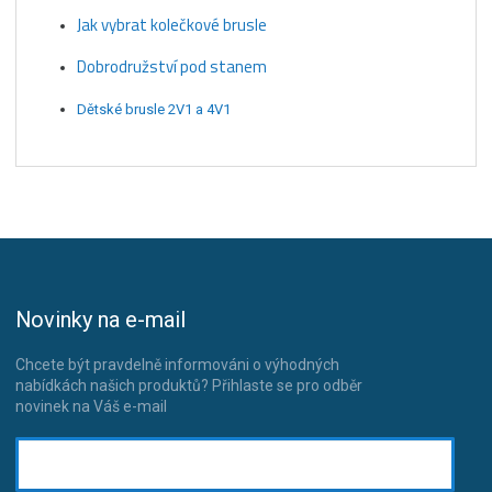
Jak vybrat kolečkové brusle
Dobrodružství pod stanem
Dětské brusle 2V1 a 4V1
Novinky na e-mail
Chcete být pravdelně informováni o výhodných
nabídkách našich produktů? Přihlaste se pro odběr
novinek na Váš e-mail