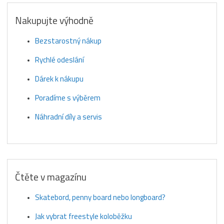
Nakupujte výhodně
Bezstarostný nákup
Rychlé odeslání
Dárek k nákupu
Poradíme s výběrem
Náhradní díly a servis
Čtěte v magazínu
Skatebord, penny board nebo longboard?
Jak vybrat freestyle koloběžku