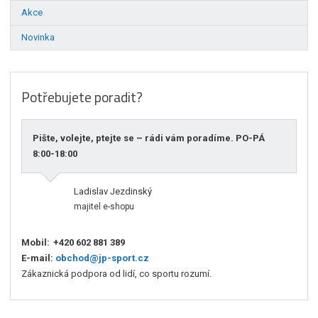
Akce
Novinka
Potřebujete poradit?
Pište, volejte, ptejte se – rádi vám poradíme. PO-PÁ
8:00-18:00
Ladislav Jezdinský
majitel e-shopu
Mobil:
+420 602 881 389
E-mail:
obchod@jp-sport.cz
Zákaznická podpora od lidí, co sportu rozumí.