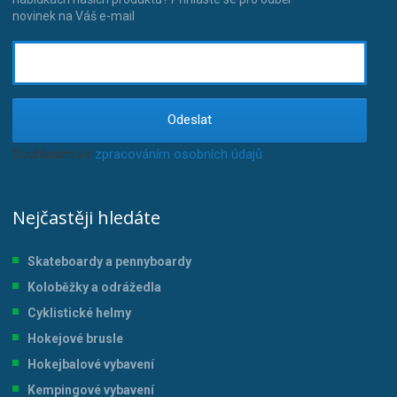
novinek na Váš e-mail
Odeslat
Souhlasím se
zpracováním osobních údajů
.
Nejčastěji hledáte
Skateboardy a pennyboardy
Koloběžky a odrážedla
Cyklistické helmy
Hokejové brusle
Hokejbalové vybavení
Kempingové vybavení