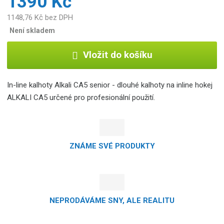
1390 Kč
1148,76 Kč bez DPH
Není skladem
Vložit do košíku
In-line kalhoty Alkali CA5 senior - dlouhé kalhoty na inline hokej
ALKALI CA5 určené pro profesionální použití.
ZNÁME SVÉ PRODUKTY
NEPRODÁVÁME SNY, ALE REALITU