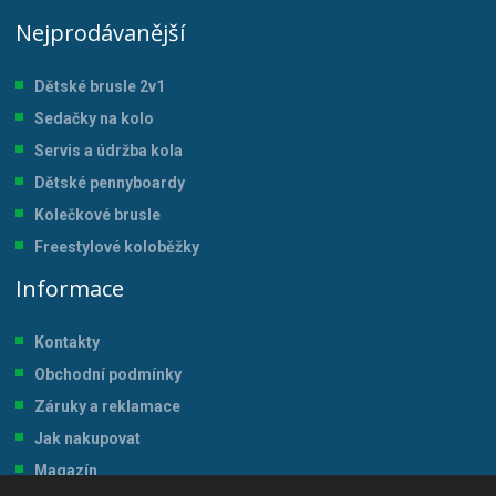
Nejprodávanější
Dětské brusle 2v1
Sedačky na kolo
Servis a údržba kol
a
Dětské pennyboardy
Kolečkové brusle
Freestylové koloběžky
Informace
Kontakty
Obchodní podmínky
Záruky a reklamace
Jak nakupovat
Magazín