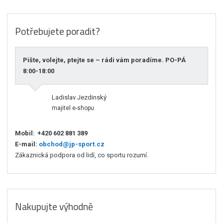
Potřebujete poradit?
Pište, volejte, ptejte se – rádi vám poradíme. PO-PÁ
8:00-18:00
Ladislav Jezdinský
majitel e-shopu
Mobil:
+420 602 881 389
E-mail:
obchod@jp-sport.cz
Zákaznická podpora od lidí, co sportu rozumí.
Nakupujte výhodně