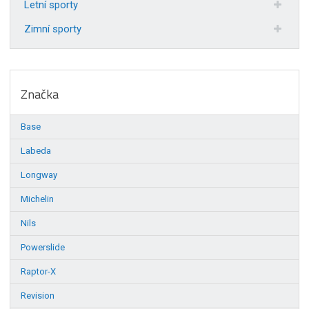
Letní sporty
Zimní sporty
Značka
Base
Labeda
Longway
Michelin
Nils
Powerslide
Raptor-X
Revision