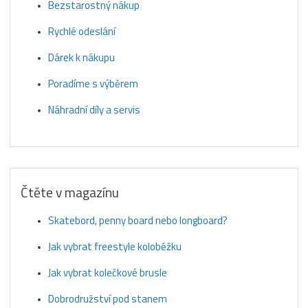
Bezstarostný nákup
Rychlé odeslání
Dárek k nákupu
Poradíme s výběrem
Náhradní díly a servis
Čtěte v magazínu
Skatebord, penny board nebo longboard?
Jak vybrat freestyle koloběžku
Jak vybrat kolečkové brusle
Dobrodružství pod stanem