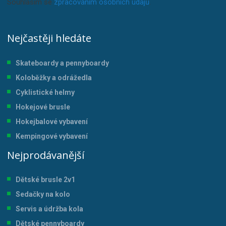
Souhlasím se
zpracováním osobních údajů
.
Nejčastěji hledáte
Skateboardy a pennyboardy
Koloběžky a odrážedla
Cyklistické helmy
Hokejové brusle
Hokejbalové vybavení
Kempingové vybavení
Nejprodávanější
Dětské brusle 2v1
Sedačky na kolo
Servis a údržba kol
a
Dětské pennyboardy