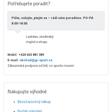
Potřebujete poradit?
Pište, volejte, ptejte se – rádi vám poradíme. PO-PÁ
8:00-18:00
Ladislav Jezdinský
majitel e-shopu
Mobil:
+420 602 881 389
E-mail:
obchod@jp-sport.cz
Zákaznická podpora od lidí, co sportu rozumí.
Nakupujte výhodně
Bezstarostný nákup
Rychlé odeslání