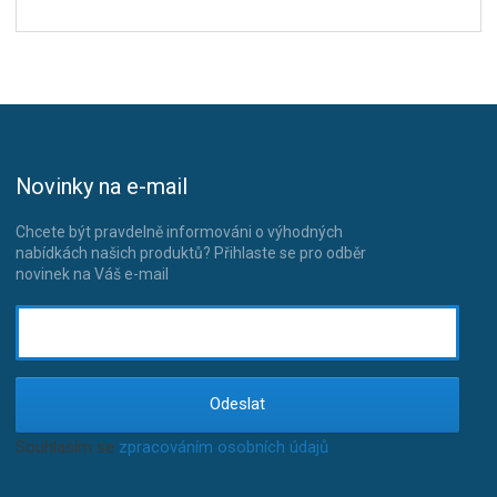
Novinky na e-mail
Chcete být pravdelně informováni o výhodných
nabídkách našich produktů? Přihlaste se pro odběr
novinek na Váš e-mail
Odeslat
Souhlasím se
zpracováním osobních údajů
.