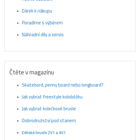
Dárek k nákupu
Poradíme s výběrem
Náhradní díly a servis
Čtěte v magazínu
Skatebord, penny board nebo longboard?
Jak vybrat freestyle koloběžku
Jak vybrat kolečkové brusle
Dobrodružství pod stanem
Dětské brusle 2V1 a 4V1