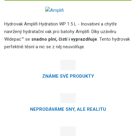
Hydrovak Amplifi Hydration WP 1.5 L - Inovativní a chytře
navržený hydratační vak pro batohy Amplifi. Díky uzávěru
Widepac™ se
snadno plní, čistí i vyprazdňuje
. Tento hydrovak
perfektně těsní a nic se z něj neuvolňuje.
ZNÁME SVÉ PRODUKTY
NEPRODÁVÁME SNY, ALE REALITU