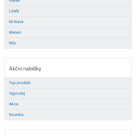
Haven
Lifefit
M-Wave
Meteor
Nils
Akční nabídky
Top produkt
Výprodej
Akce
Novinka