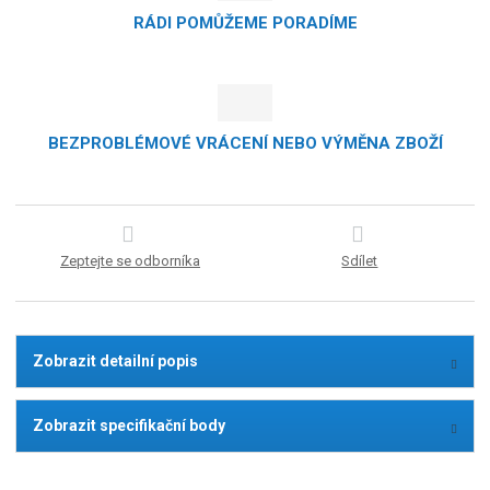
RÁDI POMŮŽEME PORADÍME
BEZPROBLÉMOVÉ VRÁCENÍ NEBO VÝMĚNA ZBOŽÍ
Zeptejte se odborníka
Sdílet
Zobrazit detailní popis
Zobrazit specifikační body