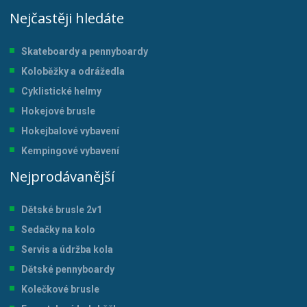
Nejčastěji hledáte
Skateboardy a pennyboardy
Koloběžky a odrážedla
Cyklistické helmy
Hokejové brusle
Hokejbalové vybavení
Kempingové vybavení
Nejprodávanější
Dětské brusle 2v1
Sedačky na kolo
Servis a údržba kol
a
Dětské pennyboardy
Kolečkové brusle