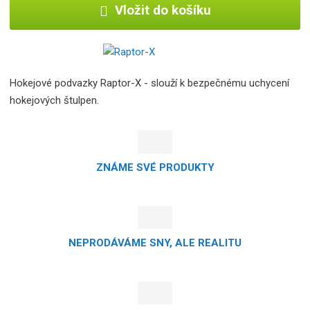
Vložit do košíku
Hokejové podvazky Raptor-X - slouží k bezpečnému uchycení
hokejových štulpen.
ZNÁME SVÉ PRODUKTY
NEPRODÁVÁME SNY, ALE REALITU