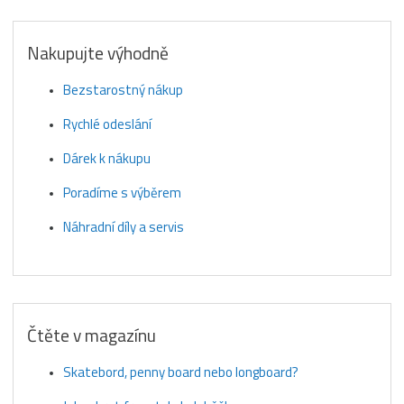
Nakupujte výhodně
Bezstarostný nákup
Rychlé odeslání
Dárek k nákupu
Poradíme s výběrem
Náhradní díly a servis
Čtěte v magazínu
Skatebord, penny board nebo longboard?