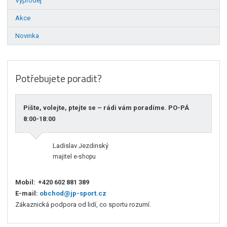
Výprodej
Akce
Novinka
Potřebujete poradit?
Pište, volejte, ptejte se – rádi vám poradíme. PO-PÁ
8:00-18:00
Ladislav Jezdinský
majitel e-shopu
Mobil:
+420 602 881 389
E-mail:
obchod@jp-sport.cz
Zákaznická podpora od lidí, co sportu rozumí.