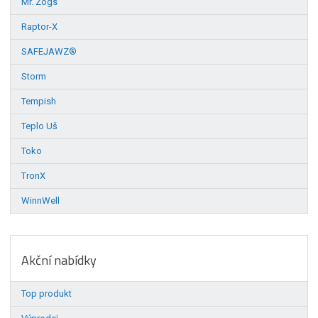
Mr. Zogs
Raptor-X
SAFEJAWZ®
Storm
Tempish
Teplo Uš
Toko
TronX
WinnWell
Akční nabídky
Top produkt