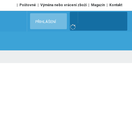
Poštovné
Výměna nebo vrácení zboží
Magazín
Kontakt
V
PŘIHLÁŠENÍ
y
h
l
e
d
a
t