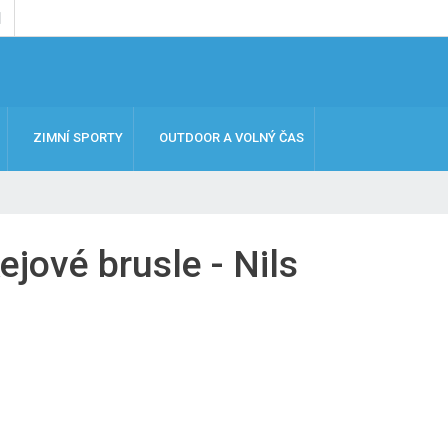
ZIMNÍ SPORTY
OUTDOOR A VOLNÝ ČAS
jové brusle - Nils