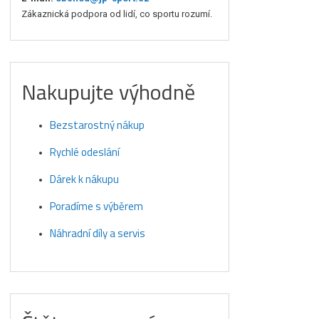
Zákaznická podpora od lidí, co sportu rozumí.
Nakupujte výhodně
Bezstarostný nákup
Rychlé odeslání
Dárek k nákupu
Poradíme s výběrem
Náhradní díly a servis