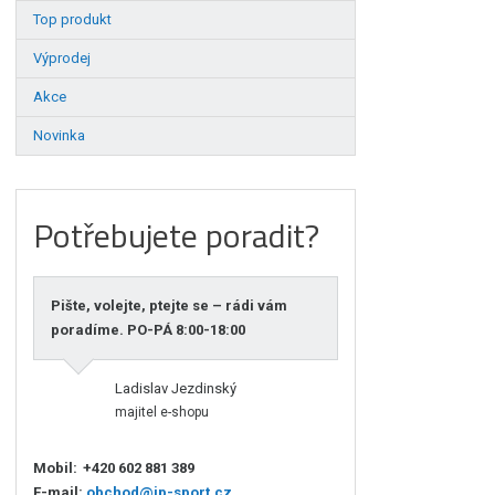
Top produkt
Výprodej
Akce
Novinka
Potřebujete poradit?
Pište, volejte, ptejte se – rádi vám
poradíme. PO-PÁ 8:00-18:00
Ladislav Jezdinský
majitel e-shopu
Mobil:
+420 602 881 389
E-mail:
obchod@jp-sport.cz