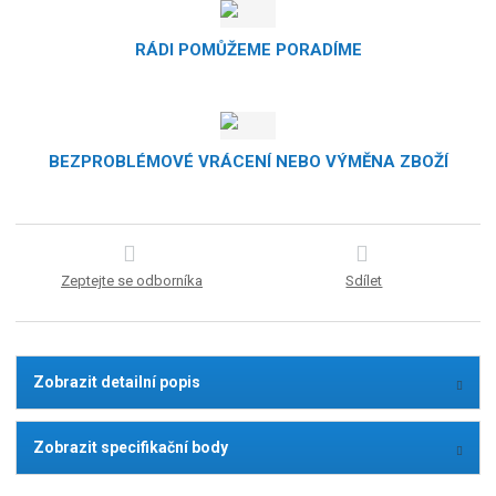
RÁDI POMŮŽEME PORADÍME
BEZPROBLÉMOVÉ VRÁCENÍ NEBO VÝMĚNA ZBOŽÍ
Zeptejte se odborníka
Sdílet
Zobrazit detailní popis
Zobrazit specifikační body