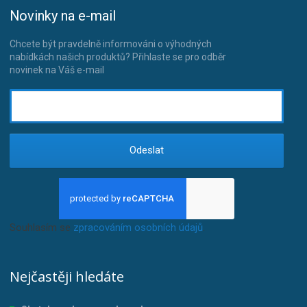
Novinky na e-mail
Chcete být pravdelně informováni o výhodných
nabídkách našich produktů? Přihlaste se pro odběr
novinek na Váš e-mail
Odeslat
Souhlasím se
zpracováním osobních údajů
.
Nejčastěji hledáte