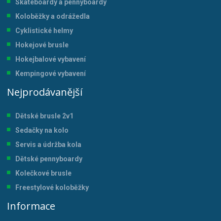
Skateboardy a pennyboardy
Koloběžky a odrážedla
Cyklistické helmy
Hokejové brusle
Hokejbalové vybavení
Kempingové vybavení
Nejprodávanější
Dětské brusle 2v1
Sedačky na kolo
Servis a údržba kol
a
Dětské pennyboardy
Kolečkové brusle
Freestylové koloběžky
Informace