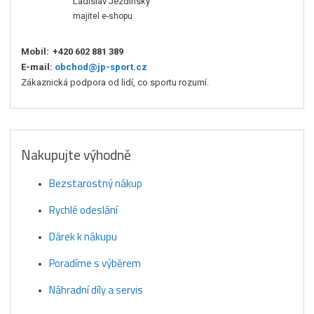
Ladislav Jezdinský
majitel e-shopu
Mobil:
+420 602 881 389
E-mail:
obchod@jp-sport.cz
Zákaznická podpora od lidí, co sportu rozumí.
Nakupujte výhodně
Bezstarostný nákup
Rychlé odeslání
Dárek k nákupu
Poradíme s výběrem
Náhradní díly a servis