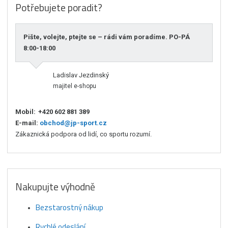
Potřebujete poradit?
Pište, volejte, ptejte se – rádi vám poradíme. PO-PÁ
8:00-18:00
Ladislav Jezdinský
majitel e-shopu
Mobil:
+420 602 881 389
E-mail:
obchod@jp-sport.cz
Zákaznická podpora od lidí, co sportu rozumí.
Nakupujte výhodně
Bezstarostný nákup
Rychlé odeslání