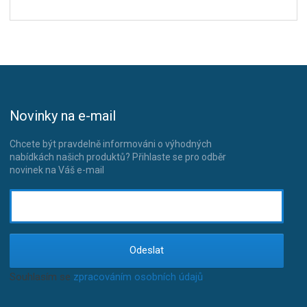
Novinky na e-mail
Chcete být pravdelně informováni o výhodných
nabídkách našich produktů? Přihlaste se pro odběr
novinek na Váš e-mail
Odeslat
Souhlasím se
zpracováním osobních údajů
.