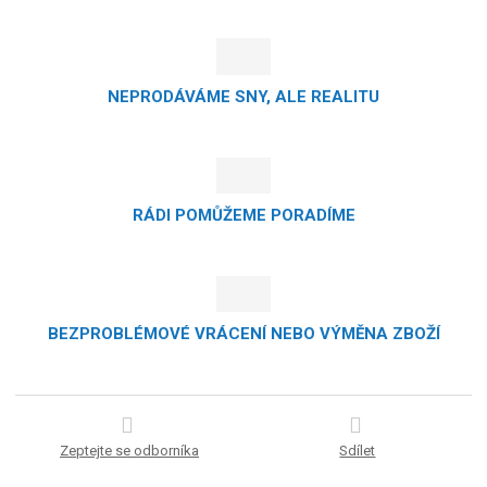
NEPRODÁVÁME SNY, ALE REALITU
RÁDI POMŮŽEME PORADÍME
BEZPROBLÉMOVÉ VRÁCENÍ NEBO VÝMĚNA ZBOŽÍ
Zeptejte se odborníka
Sdílet