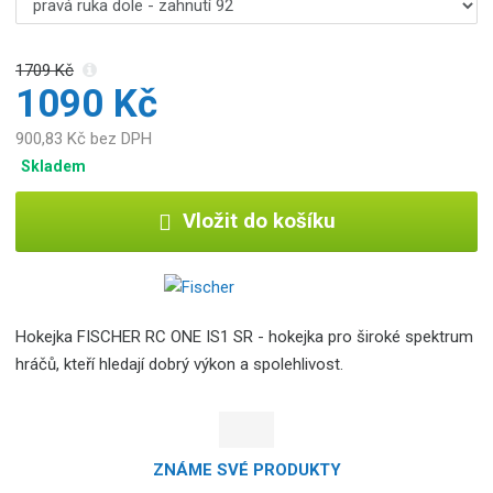
1709 Kč
1090 Kč
900,83 Kč bez DPH
Skladem
Vložit do košíku
Hokejka FISCHER RC ONE IS1 SR - hokejka pro široké spektrum
hráčů, kteří hledají dobrý výkon a spolehlivost.
ZNÁME SVÉ PRODUKTY