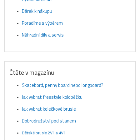
Dárek k nákupu
Poradíme s výběrem
Náhradní díly a servis
Čtěte v magazínu
Skatebord, penny board nebo longboard?
Jak vybrat freestyle koloběžku
Jak vybrat kolečkové brusle
Dobrodružství pod stanem
Dětské brusle 2V1 a 4V1