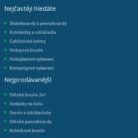
Nejčastěji hledáte
Skateboardy a pennyboardy
Koloběžky a odrážedla
Cyklistické helmy
Hokejové brusle
Hokejbalové vybavení
Kempingové vybavení
Nejprodávanější
Dětské brusle 2v1
Sedačky na kolo
Servis a údržba kol
a
Dětské pennyboardy
Kolečkové brusle