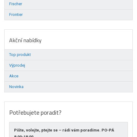
Fischer
Frontier
Akční nabídky
Top produkt
Výprodej
Akce
Novinka
Potřebujete poradit?
Pište, volejte, ptejte se – rádi vám poradíme. PO-PÁ
8:00-18:00