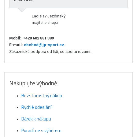
Ladislav Jezdinský
majitel e-shopu
Mobil:
+420 602 881 389
E-mail:
obchod@jp-sport.cz
Zákaznická podpora od lidí, co sportu rozumí.
Nakupujte výhodně
Bezstarostný nákup
Rychlé odeslání
Dárek k nákupu
Poradíme s výběrem