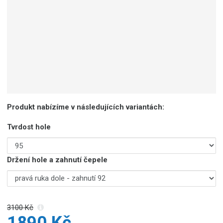
Produkt nabízíme v následujících variantách:
Tvrdost hole
Držení hole a zahnutí čepele
3100 Kč
1890 Kč