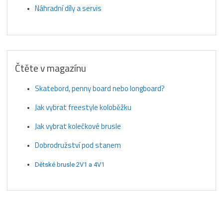
Náhradní díly a servis
Čtěte v magazínu
Skatebord, penny board nebo longboard?
Jak vybrat freestyle koloběžku
Jak vybrat kolečkové brusle
Dobrodružství pod stanem
Dětské brusle 2V1 a 4V1