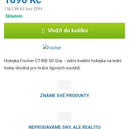
1561,98 Kč bez DPH
Skladem
Vložit do košíku
Hokejka Fischer CT450 SR Grip - velmi kvalitní hokejka na lední
hokej vhodná pro hráče ligových soutěží.
ZNÁME SVÉ PRODUKTY
NEPRODÁVÁME SNY, ALE REALITU