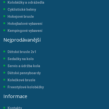
Koloběžky a odrážedla
Cyklistické helmy
Hokejové brusle
Hokejbalové vybavení
Kempingové vybavení
Nejprodávanější
Dětské brusle 2v1
Sedačky na kolo
Servis a údržba kol
a
Dětské pennyboardy
Kolečkové brusle
Freestylové koloběžky
Informace
Kontakty