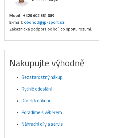
majitel e-shopu
Mobil:
+420 602 881 389
E-mail:
obchod@jp-sport.cz
Zákaznická podpora od lidí, co sportu rozumí.
Nakupujte výhodně
Bezstarostný nákup
Rychlé odeslání
Dárek k nákupu
Poradíme s výběrem
Náhradní díly a servis