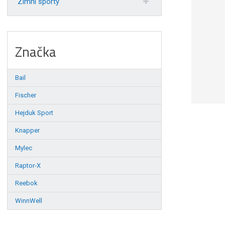
Zimní sporty
Značka
Bail
Fischer
Hejduk Sport
Knapper
Mylec
Raptor-X
Reebok
WinnWell