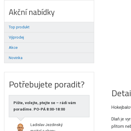
Akční nabídky
Top produkt
Výprodej
Akce
Novinka
Potřebujete poradit?
Detai
Pište, volejte, ptejte se – rádi vám
Hokejbalov
poradíme. PO-PÁ 8:00-18:00
Dlaň je v
Ladislav Jezdinský
přitom ne