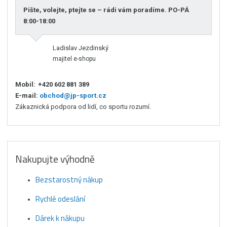
Pište, volejte, ptejte se – rádi vám poradíme. PO-PÁ
8:00-18:00
Ladislav Jezdinský
majitel e-shopu
Mobil:
+420 602 881 389
E-mail:
obchod@jp-sport.cz
Zákaznická podpora od lidí, co sportu rozumí.
Nakupujte výhodně
Bezstarostný nákup
Rychlé odeslání
Dárek k nákupu