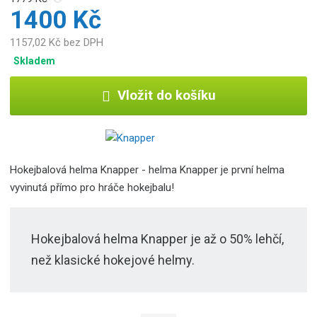
1400 Kč
1157,02 Kč bez DPH
Skladem
Vložit do košíku
Hokejbalová helma Knapper - helma Knapper je první helma
vyvinutá přímo pro hráče hokejbalu!
Hokejbalová helma Knapper je až o 50% lehčí,
než klasické hokejové helmy.