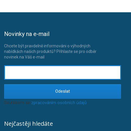
Novinky na e-mail
Chcete být pravdelně informováni o výhodných
nabídkách našich produktů? Přihlaste se pro odběr
novinek na Váš e-mail
Odeslat
Souhlasím se
zpracováním osobních údajů
.
Nejčastěji hledáte