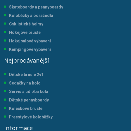
Skateboardy a pennyboardy
Koloběžky a odrážedla
Cyklistické helmy
Hokejové brusle
Hokejbalové vybavení
Kempingové vybavení
Nejprodávanější
Dětské brusle 2v1
Sedačky na kolo
Servis a údržba kol
a
Dětské pennyboardy
Kolečkové brusle
Freestylové koloběžky
Informace