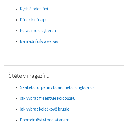
Rychlé odeslání
Dárek k nákupu
Poradíme s výběrem
Náhradní díly a servis
Čtěte v magazínu
Skatebord, penny board nebo longboard?
Jak vybrat freestyle koloběžku
Jak vybrat kolečkové brusle
Dobrodružství pod stanem