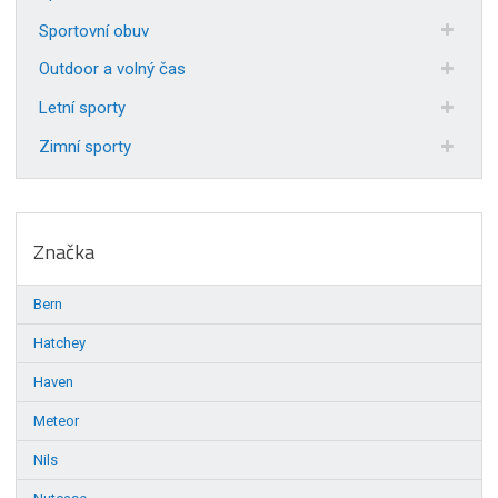
Sportovní obuv
Outdoor a volný čas
Letní sporty
Zimní sporty
Značka
Bern
Hatchey
Haven
Meteor
Nils