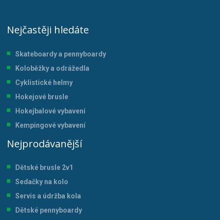
Nejčastěji hledáte
Skateboardy a pennyboardy
Koloběžky a odrážedla
Cyklistické helmy
Hokejové brusle
Hokejbalové vybavení
Kempingové vybavení
Nejprodávanější
Dětské brusle 2v1
Sedačky na kolo
Servis a údržba kol
a
Dětské pennyboardy