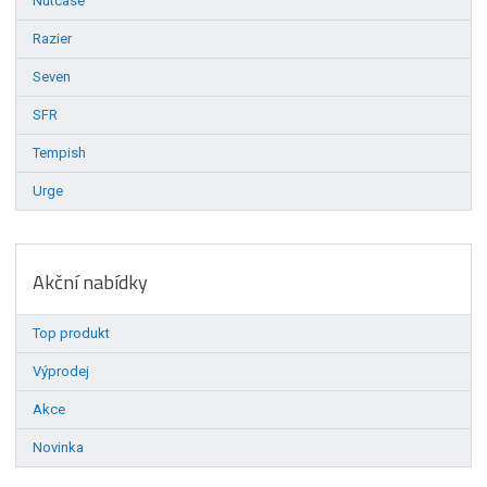
Nutcase
Razier
Seven
SFR
Tempish
Urge
Akční nabídky
Top produkt
Výprodej
Akce
Novinka