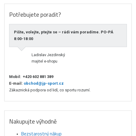
Potřebujete poradit?
Pište, volejte, ptejte se – rádi vám poradíme. PO-PÁ
8:00-18:00
Ladislav Jezdinský
majitel e-shopu
Mobil:
+420 602 881 389
E-mail:
obchod@jp-sport.cz
Zákaznická podpora od lidí, co sportu rozumí.
Nakupujte výhodně
Bezstarostný nákup