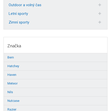
Outdoor a volný čas
Letní sporty
Zimní sporty
Značka
Bern
Hatchey
Haven
Meteor
Nils
Nutcase
Razier