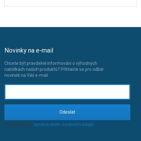
Novinky na e-mail
Chcete být pravdelně informováni o výhodných
nabídkách našich produktů? Přihlaste se pro odběr
novinek na Váš e-mail
Odeslat
Souhlasím se
zpracováním osobních údajů
.