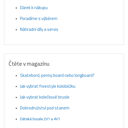
Dárek k nákupu
Poradíme s výběrem
Náhradní díly a servis
Čtěte v magazínu
Skatebord, penny board nebo longboard?
Jak vybrat freestyle koloběžku
Jak vybrat kolečkové brusle
Dobrodružství pod stanem
Dětské brusle 2V1 a 4V1