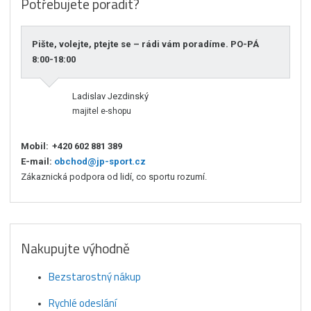
Potřebujete poradit?
Pište, volejte, ptejte se – rádi vám poradíme. PO-PÁ
8:00-18:00
Ladislav Jezdinský
majitel e-shopu
Mobil:
+420 602 881 389
E-mail:
obchod@jp-sport.cz
Zákaznická podpora od lidí, co sportu rozumí.
Nakupujte výhodně
Bezstarostný nákup
Rychlé odeslání