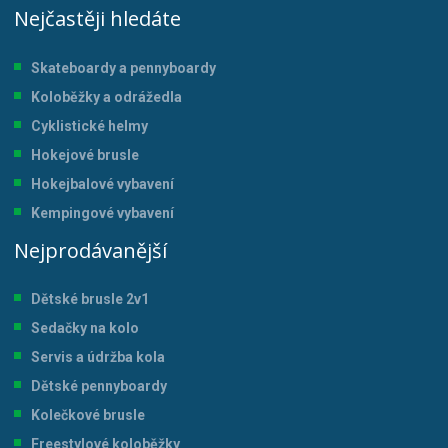
Nejčastěji hledáte
Skateboardy a pennyboardy
Koloběžky a odrážedla
Cyklistické helmy
Hokejové brusle
Hokejbalové vybavení
Kempingové vybavení
Nejprodávanější
Dětské brusle 2v1
Sedačky na kolo
Servis a údržba kol
a
Dětské pennyboardy
Kolečkové brusle
Freestylové koloběžky