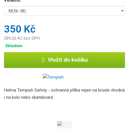
Velikost
350 Kč
289,26 Kč bez DPH
Skladem
Vložit do košíku
Helma Tempish Safety - ochranná přilba nejen na brusle vhodná
i na kolo nebo skateboard.