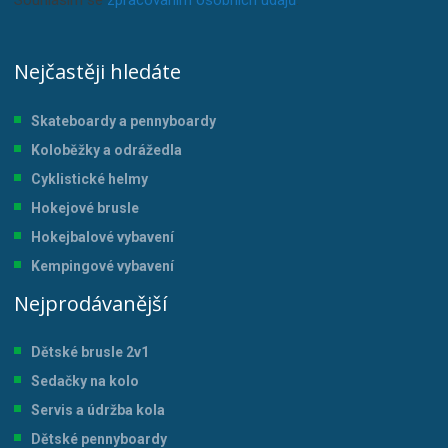
Souhlasím se
zpracováním osobních údajů
.
Nejčastěji hledáte
Skateboardy a pennyboardy
Koloběžky a odrážedla
Cyklistické helmy
Hokejové brusle
Hokejbalové vybavení
Kempingové vybavení
Nejprodávanější
Dětské brusle 2v1
Sedačky na kolo
Servis a údržba kol
a
Dětské pennyboardy