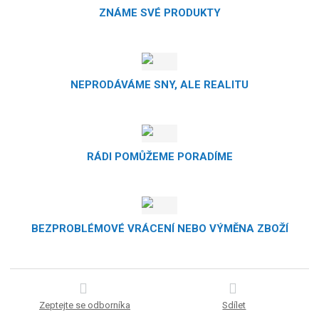
ZNÁME SVÉ PRODUKTY
NEPRODÁVÁME SNY, ALE REALITU
RÁDI POMŮŽEME PORADÍME
BEZPROBLÉMOVÉ VRÁCENÍ NEBO VÝMĚNA ZBOŽÍ
Zeptejte se odborníka
Sdílet