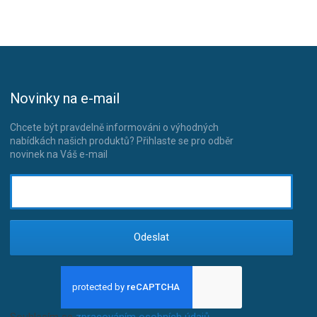
Novinky na e-mail
Chcete být pravdelně informováni o výhodných
nabídkách našich produktů? Přihlaste se pro odběr
novinek na Váš e-mail
Odeslat