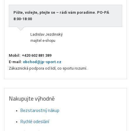
Pište, volejte, ptejte se – rádi vám poradíme. PO-PÁ
8:00-18:00
Ladislav Jezdinský
majitel e-shopu
Mobil:
+420 602 881 389
E-mail:
obchod@jp-sport.cz
Zákaznická podpora od lidí, co sportu rozumí.
Nakupujte výhodně
Bezstarostný nákup
Rychlé odeslání