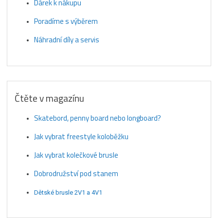
Dárek k nákupu
Poradíme s výběrem
Náhradní díly a servis
Čtěte v magazínu
Skatebord, penny board nebo longboard?
Jak vybrat freestyle koloběžku
Jak vybrat kolečkové brusle
Dobrodružství pod stanem
Dětské brusle 2V1 a 4V1