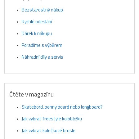
Bezstarostný nákup
Rychlé odeslání
Dárek k nákupu
Poradíme s výběrem
Náhradní díly a servis
Čtěte v magazínu
Skatebord, penny board nebo longboard?
Jak vybrat freestyle koloběžku
Jak vybrat kolečkové brusle