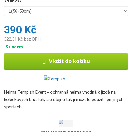
Velikost
390 Kč
322,31 Kč bez DPH
Skladem
Vložit do košíku
Helma Tempish Event - ochranná helma vhodná k jízdě na
kolečkových bruslích, ale stejně tak ji můžete použít i při jiných
sportech.