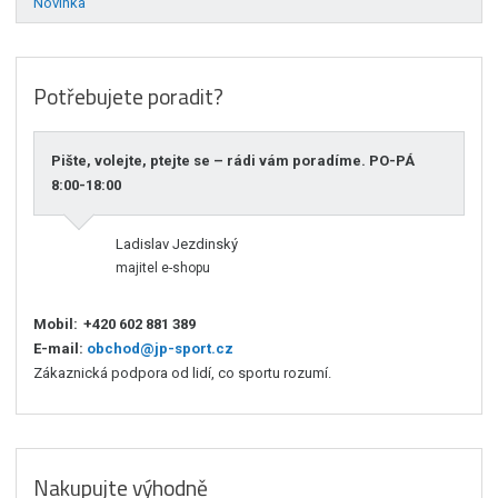
Novinka
Potřebujete poradit?
Pište, volejte, ptejte se – rádi vám poradíme. PO-PÁ
8:00-18:00
Ladislav Jezdinský
majitel e-shopu
Mobil:
+420 602 881 389
E-mail:
obchod@jp-sport.cz
Zákaznická podpora od lidí, co sportu rozumí.
Nakupujte výhodně