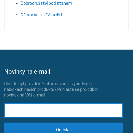
Dobrodružství pod stanem
Dětské brusle 2V1 a 4V1
Novinky na e-mail
Chcete být pravdelně informováni o výhodných
nabídkách našich produktů? Přihlaste se pro odběr
novinek na Váš e-mail
Odeslat