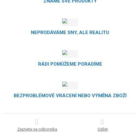
ZNÁME SVÉ PRODUKTY
NEPRODÁVÁME SNY, ALE REALITU
RÁDI POMŮŽEME PORADÍME
BEZPROBLÉMOVÉ VRÁCENÍ NEBO VÝMĚNA ZBOŽÍ
Zeptejte se odborníka
Sdílet