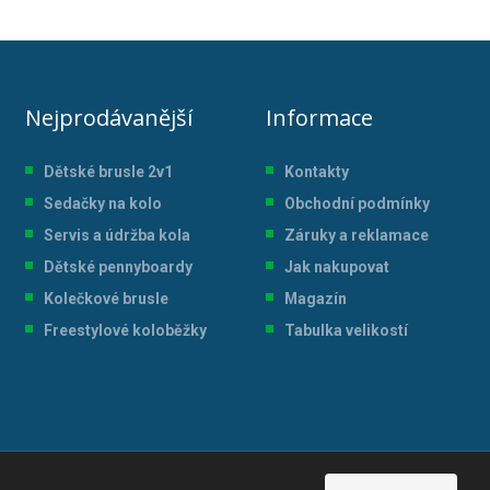
Nejprodávanější
Informace
Dětské brusle 2v1
Kontakty
Sedačky na kolo
Obchodní podmínky
Servis a údržba kol
a
Záruky a reklamace
Dětské pennyboardy
Jak nakupovat
Kolečkové brusle
Magazín
Freestylové koloběžky
Tabulka velikostí