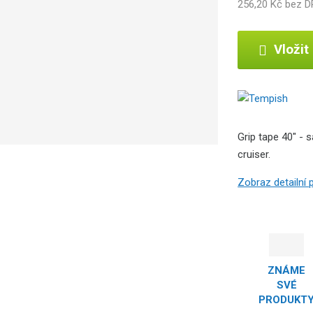
256,20 Kč bez 
Vložit
Grip tape 40" - 
cruiser.
Zobraz detailní
ZNÁME
SVÉ
PRODUKT