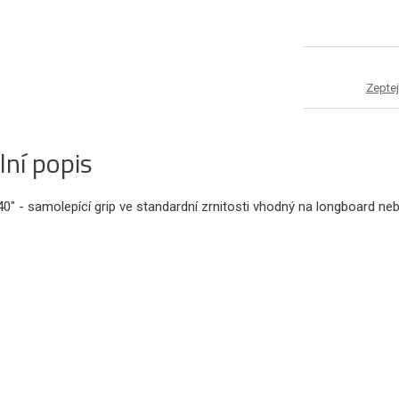
Zeptej
lní popis
40" - samolepící grip ve standardní zrnitosti vhodný na longboard neb