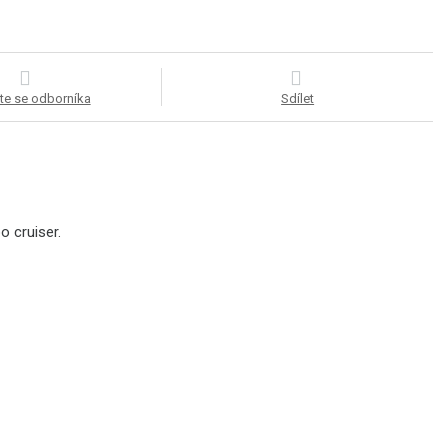
te se odborníka
Sdílet
o cruiser.