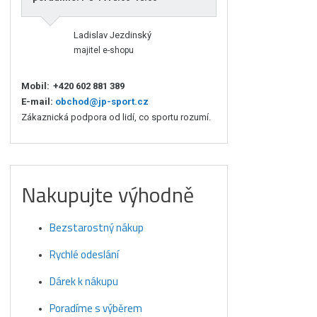
Ladislav Jezdinský
majitel e-shopu
Mobil:
+420 602 881 389
E-mail:
obchod@jp-sport.cz
Zákaznická podpora od lidí, co sportu rozumí.
Nakupujte výhodně
Bezstarostný nákup
Rychlé odeslání
Dárek k nákupu
Poradíme s výběrem