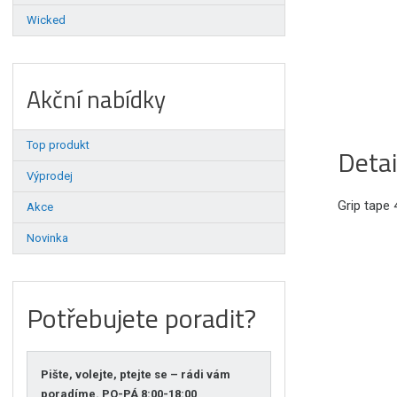
Wicked
Akční nabídky
Top produkt
Detai
Výprodej
Grip tape 
Akce
Novinka
Potřebujete poradit?
Pište, volejte, ptejte se – rádi vám
poradíme. PO-PÁ 8:00-18:00