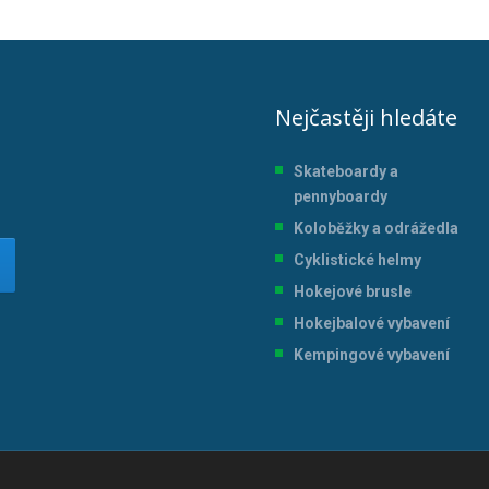
Nejčastěji hledáte
Skateboardy a
pennyboardy
Koloběžky a odrážedla
Cyklistické helmy
Hokejové brusle
Hokejbalové vybavení
Kempingové vybavení