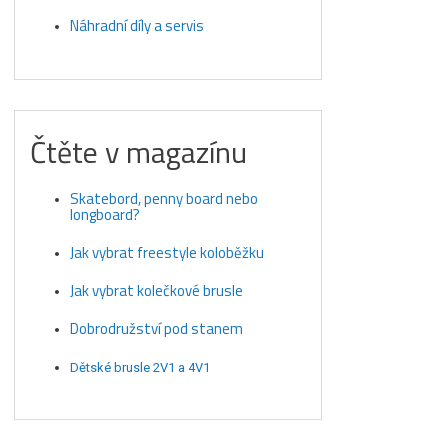
Náhradní díly a servis
Čtěte v magazínu
Skatebord, penny board nebo
longboard?
Jak vybrat freestyle koloběžku
Jak vybrat kolečkové brusle
Dobrodružství pod stanem
Dětské brusle 2V1 a 4V1