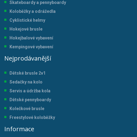
Skateboardy a pennyboardy
Koloběžky a odrážedla
Cyklistické helmy
Hokejové brusle
Hokejbalové vybavení
Kempingové vybavení
Nejprodávanější
Dětské brusle 2v1
Sedačky na kolo
Servis a údržba kol
a
Dětské pennyboardy
Kolečkové brusle
Freestylové koloběžky
Informace