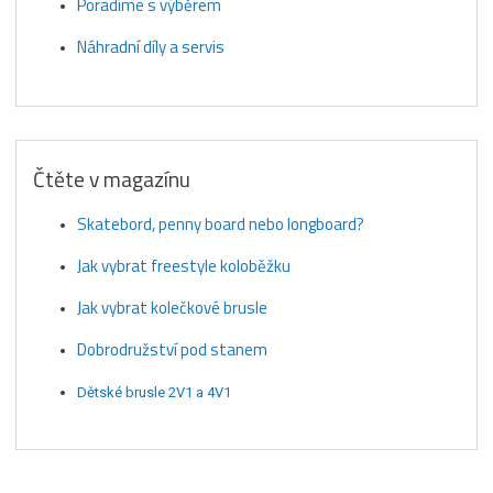
Poradíme s výběrem
Náhradní díly a servis
Čtěte v magazínu
Skatebord, penny board nebo longboard?
Jak vybrat freestyle koloběžku
Jak vybrat kolečkové brusle
Dobrodružství pod stanem
Dětské brusle 2V1 a 4V1