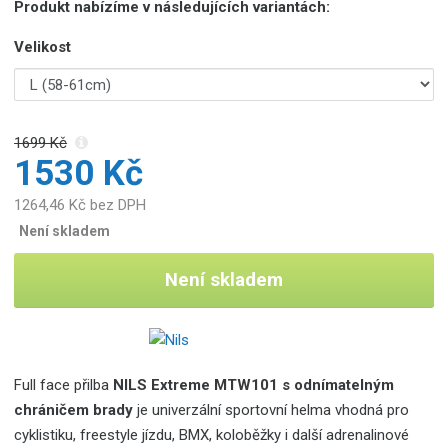
Produkt nabízíme v následujících variantách:
Velikost
1699 Kč
1530 Kč
1264,46 Kč bez DPH
Není skladem
Není skladem
Full face přilba
NILS Extreme MTW101 s odnímatelným
chráničem brady
je univerzální sportovní helma vhodná pro
cyklistiku, freestyle jízdu, BMX, koloběžky i další adrenalinové