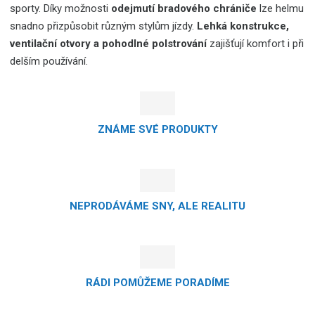
sporty. Díky možnosti
odejmutí bradového chrániče
lze helmu
snadno přizpůsobit různým stylům jízdy.
Lehká konstrukce,
ventilační otvory a pohodlné polstrování
zajišťují komfort i při
delším používání.
ZNÁME SVÉ PRODUKTY
NEPRODÁVÁME SNY, ALE REALITU
RÁDI POMŮŽEME PORADÍME