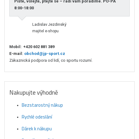
Pište, volejte, ptejte se – rádi vám poradíme. PO-PÁ
8:00-18:00
Ladislav Jezdinský
majitel e-shopu
Mobil:
+420 602 881 389
E-mail:
obchod@jp-sport.cz
Zákaznická podpora od lidí, co sportu rozumí.
Nakupujte výhodně
Bezstarostný nákup
Rychlé odeslání
Dárek k nákupu