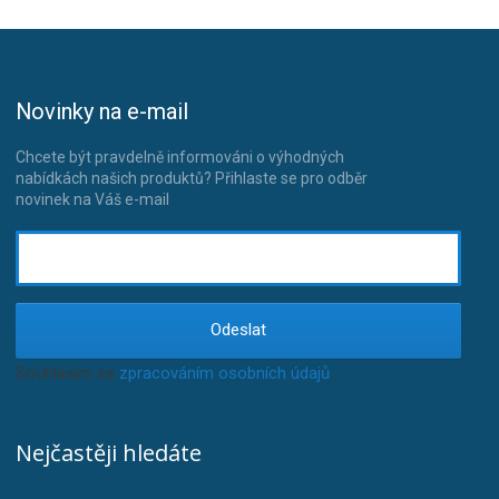
Novinky na e-mail
Chcete být pravdelně informováni o výhodných
nabídkách našich produktů? Přihlaste se pro odběr
novinek na Váš e-mail
Odeslat
Souhlasím se
zpracováním osobních údajů
.
Nejčastěji hledáte