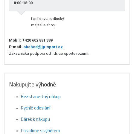
8:00-18:00
Ladislav Jezdinský
majitel e-shopu
Mobil:
+420 602 881 389
E-mail:
obchod@jp-sport.cz
Zákaznická podpora od lidí, co sportu rozumí.
Nakupujte výhodně
Bezstarostný nákup
Rychlé odeslání
Dárek k nákupu
Poradíme s výběrem