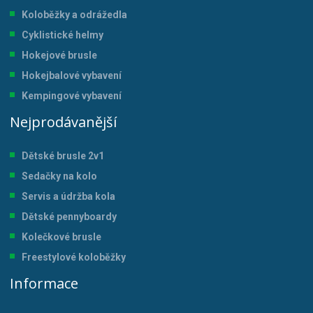
Koloběžky a odrážedla
Cyklistické helmy
Hokejové brusle
Hokejbalové vybavení
Kempingové vybavení
Nejprodávanější
Dětské brusle 2v1
Sedačky na kolo
Servis a údržba kol
a
Dětské pennyboardy
Kolečkové brusle
Freestylové koloběžky
Informace